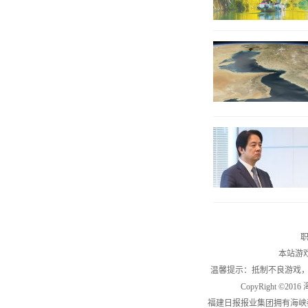
职
本站游
温馨提示：抵制不良游戏
CopyRight ©2
福建日报报业集团拥有海峡