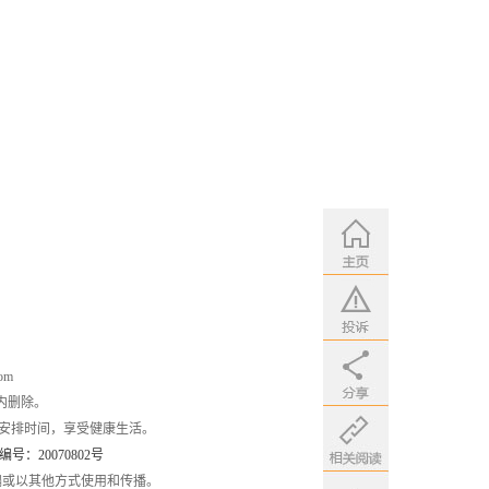
om
内删除。
安排时间，享受健康生活。
：20070802号
编或以其他方式使用和传播。