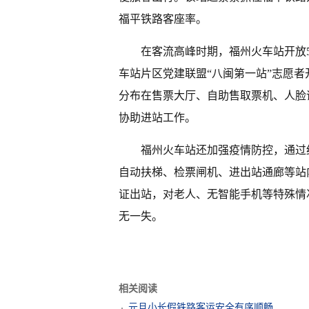
福平铁路客座率。
在客流高峰时期，福州火车站开放
车站片区党建联盟“八闽第一站”志愿者
分布在售票大厅、自助售取票机、人脸
协助进站工作。
福州火车站还加强疫情防控，通过红
自动扶梯、检票闸机、进出站通廊等站
证出站，对老人、无智能手机等特殊情
无一失。
相关阅读
元旦小长假铁路客运安全有序顺畅