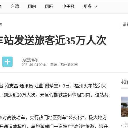
南
台湾
国内
国际
电子报
更多
闻
站发送旅客近35万人次
为您推荐
2021-01-04 09:44
来源：福州新闻网
频
者 赖志昌 通讯员 江曲 谢靖雯）3日，福州火车站迎来
、到达近20万人次。元旦假期铁路运输周期内，该站共
.5对高铁动车，实行热门地区列车“公交化”，极大地方
开通运营契机，与旅游部门一道推广“高铁”旅游，提升