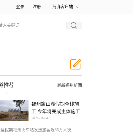
登录
注册
海湃客户端
道推荐
最新福州新闻
福州旗山湖假期全线施
工 今年将完成主体施工
2021-01-04
元旦假期福州火车站发送旅客近35万人次