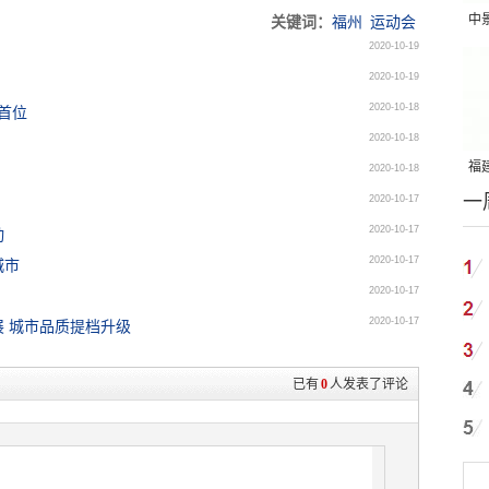
中
关键词：
福州
运动会
2020-10-19
吨
2020-10-19
2020-10-18
首位
2020-10-18
福建
2020-10-18
一
国
2020-10-17
2020-10-17
动
2020-10-17
城市
2020-10-17
2020-10-17
 城市品质提档升级
已有
0
人发表了评论