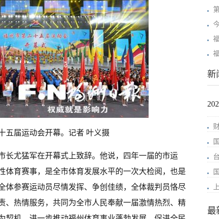
新
2
十五届运动会开幕。记者 叶义摄
市长尤猛军在开幕式上致辞。他说，四年一届的市运
性体育赛事，是全市体育发展水平的一次大检阅，也是
全体参赛运动员尽情发挥、争创佳绩，全体裁判员恪尽
责、热情服务，共同为全市人民奉献一届激情热烈、精
最
为契机，进一步推动福州体育事业蓬勃发展，促进全民