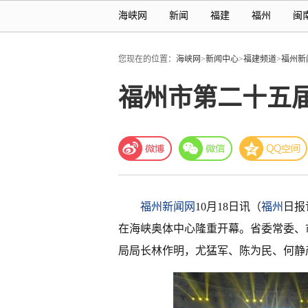
海峡网
新闻
福建
福州
闽
您现在的位置：
海峡网
>
新闻中心
>
福建频道
>
福州新
福州市第二十五
福州新闻网
10月18日讯（
福州
日报
在海峡奥体中心隆重开幕。省委常委、
局局长林作明，尤猛军、陈为民、何静