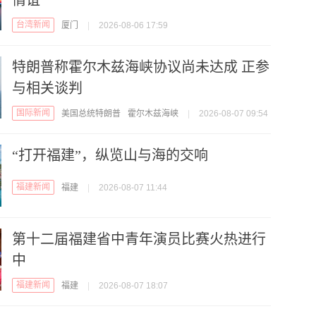
情谊
台湾新闻
厦门
|
2026-08-06 17:59
特朗普称霍尔木兹海峡协议尚未达成 正参
与相关谈判
国际新闻
美国总统特朗普
霍尔木兹海峡
|
2026-08-07 09:54
“打开福建”，纵览山与海的交响
福建新闻
福建
|
2026-08-07 11:44
第十二届福建省中青年演员比赛火热进行
中
福建新闻
福建
|
2026-08-07 18:07