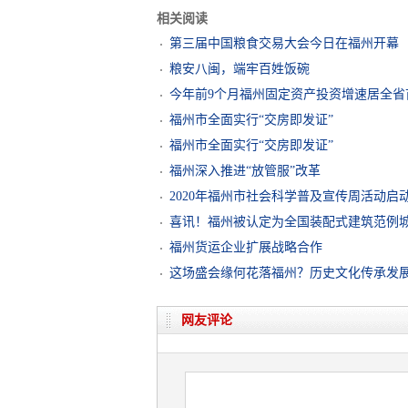
相关阅读
第三届中国粮食交易大会今日在福州开幕
粮安八闽，端牢百姓饭碗
今年前9个月福州固定资产投资增速居全省
福州市全面实行“交房即发证”
福州市全面实行“交房即发证”
福州深入推进“放管服”改革
2020年福州市社会科学普及宣传周活动启
喜讯！福州被认定为全国装配式建筑范例
福州货运企业扩展战略合作
这场盛会缘何花落福州？历史文化传承发展
网友评论