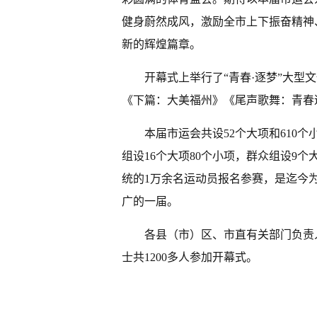
健身蔚然成风，激励全市上下振奋精神
新的辉煌篇章。
开幕式上举行了“青春·逐梦”大
《下篇：大美福州》《尾声歌舞：青春
本届市运会共设52个大项和610个
组设16个大项80个小项，群众组设9个
统的1万余名运动员报名参赛，是迄今
广的一届。
各县（市）区、市直有关部门负责
士共1200多人参加开幕式。