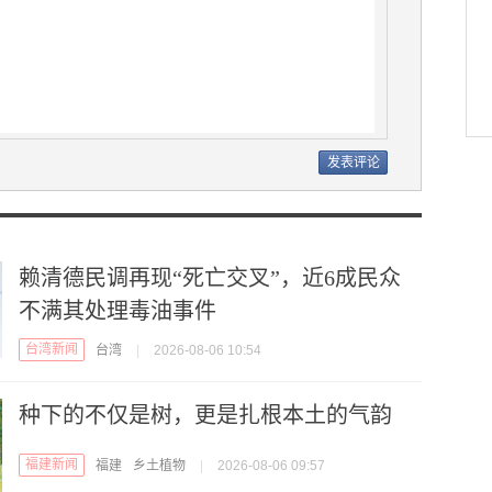
赖清德民调再现“死亡交叉”，近6成民众
不满其处理毒油事件
台湾新闻
台湾
|
2026-08-06 10:54
种下的不仅是树，更是扎根本土的气韵
福建新闻
福建
乡土植物
|
2026-08-06 09:57