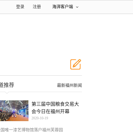
登录
注册
海湃客户端
道推荐
最新福州新闻
第三届中国粮食交易大
会今日在福州开幕
2020-10-19
全国唯一漆艺博物馆落户福州芙蓉园