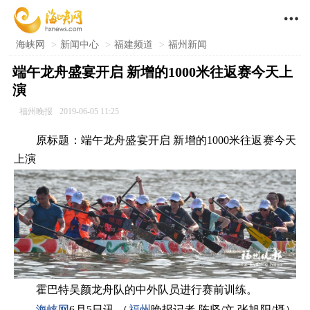

海峡网
>
新闻中心
>
福建频道
>
福州新闻
端午龙舟盛宴开启 新增的1000米往返赛今天上
演
福州晚报
2019-06-05 11:25
原标题：端午龙舟盛宴开启 新增的1000米往返赛今天
上演
霍巴特吴颜龙舟队的中外队员进行赛前训练。
海峡网
6月5日讯 （
福州
晚报记者 陈坚/文 张旭阳/摄
）