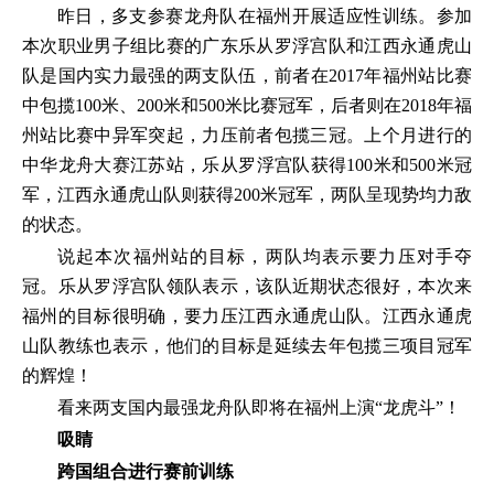
昨日，多支参赛龙舟队在福州开展适应性训练。参加
本次职业男子组比赛的广东乐从罗浮宫队和江西永通虎山
队是国内实力最强的两支队伍，前者在2017年福州站比赛
中包揽100米、200米和500米比赛冠军，后者则在2018年福
州站比赛中异军突起，力压前者包揽三冠。上个月进行的
中华龙舟大赛江苏站，乐从罗浮宫队获得100米和500米冠
军，江西永通虎山队则获得200米冠军，两队呈现势均力敌
的状态。
说起本次福州站的目标，两队均表示要力压对手夺
冠。乐从罗浮宫队领队表示，该队近期状态很好，本次来
福州的目标很明确，要力压江西永通虎山队。江西永通虎
山队教练也表示，他们的目标是延续去年包揽三项目冠军
的辉煌！
看来两支国内最强龙舟队即将在福州上演“龙虎斗”！
吸睛
跨国组合进行赛前训练