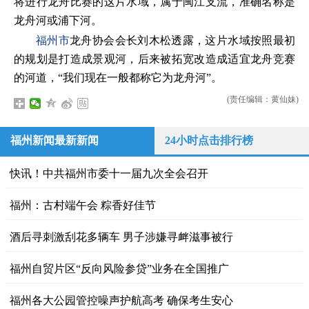
将进行龙舟比赛的这片水域，属于闽江支流，准确名称是
龙舟河或浦下河。
福州市
龙舟协会会长刘木松透露，这片水域按照最初
的规划是打造成景观河，后来被拓宽改造成适宜龙舟竞赛
的河道，“我们现在一般都称它为龙舟河”。
(责任编辑：黄仙妹)
福州新闻最新新闻
24小时点击排行榜
快讯！中共福州市委十一届九次全会召开
福州：古村端午会 粽香好佳节
酒后寻刺激刮花多辆车 男子涉嫌寻衅滋事被行
福州自贸片区“反向风险参贷”业务在全国推广
福州各大公园管控噪声护航高考 确保考生安心