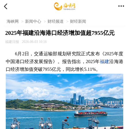


海峡网
>
新闻中心
>
财经频道
>
财经新闻
2025年福建沿海港口经济增加值超7955亿元
福建日报
2026-06-03 10:16
6月2日，交通运输部规划研究院正式发布《2025年度
中国港口经济发展报告》。报告指出，2025年
福建
沿海港
口经济增加值突破7955亿元，同比增长5.11%。