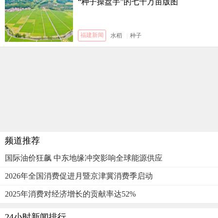
“种子操盘手”的七十万亩版图
福建新闻
水稻
|
种子
频道推荐
国际油价狂飙 中东地缘冲突影响全球能源供应
2026年全国消费促进月暨京津冀消费季启动
2025年消费对经济增长的贡献率达52%
24小时新闻排行