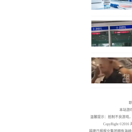
职
本站游
温馨提示：抵制不良游戏
CopyRight ©2
福建日报报业集团拥有海峡