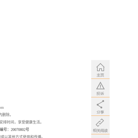
om
内删除。
安排时间，享受健康生活。
：20070802号
编或以其他方式使用和传播。