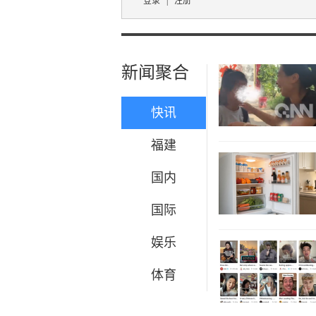
登录
|
注册
新闻聚合
快讯
福建
国内
国际
娱乐
体育