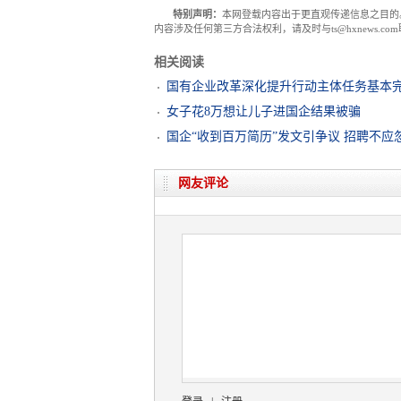
特别声明：
本网登载内容出于更直观传递信息之目的
内容涉及任何第三方合法权利，请及时与ts@hxnews.
相关阅读
国有企业改革深化提升行动主体任务基本
女子花8万想让儿子进国企结果被骗
国企“收到百万简历”发文引争议 招聘不应
网友评论