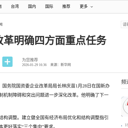
南
台湾
国内
国际
推荐
更多
闻
改革明确四方面重点任务
为您推荐
2026-01-29 16:36
来源：新华网
频
）国务院国资委企业改革局局长林庆苗1月28日在国新办
制机制障碍和突出问题进一步深化改革。他明确了下一
结构调整。建立健全国有经济布局优化和结构调整指引
本更好落实“三个集中”要求。