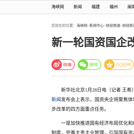
海峡网
新闻
福建
福州
闽
您现在的位置：
海峡网
>
新闻中心
>
财经频道
>
财经新
新一轮国资国企
新华社北京1月28日电（记者
王希
新闻
发布会上表示，国资央企将聚焦体
步改革的四方面重点任务。
一是加快推进国有经济布局优化和
制度，完善主责主业管理，引导国有资