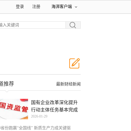
登录
注册
海湃客户端
道推荐
最新财经新闻
国有企业改革深化提升
行动主体任务基本完成
2026-01-29
18省份跑赢“全国线” 新质生产力成关键驱