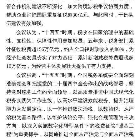
管合作机制建设不断深化，加大跨境涉税争议协商力度，
帮助企业消除国际重复征税超30亿元。与此同时，干部队
伍建设有效加强。
会议认为，“十四五”时期，税收在国家治理中的基础
性、支柱性、保障性作用更加彰显。五年来，税务部门累
计征收税费超156万亿元，约占全口径财政收入的80%，为
经济社会发展夯实了财力基础；累计新增减税降费退税超
10万亿元，为经营主体发展壮大提供了有力支持。
会议强调，“十五五”时期，全国税务系统要全面深刻
准确领会和把握党的二十届四中全会作出的战略部署，坚
持党对税务工作的全面领导，以高质量推进中国式现代化
税务实践为工作主线，以高水平建设效能税务、提升治理
能力为发展定位，以一体推进依法治税、以数治税、从严
治税为基本路径，以维护法治公平、强化合规管理为主攻
方向，以深入实施数字化转型条件下的税费征管“强基工
程”为重要抓手，以贯通推进全面从严治党与全面从严治税