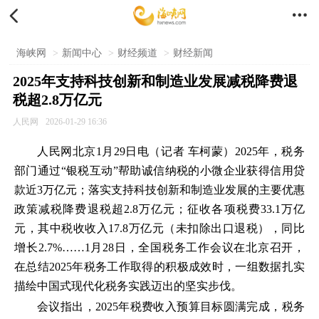


海峡网
>
新闻中心
>
财经频道
>
财经新闻
2025年支持科技创新和制造业发展减税降费退
税超2.8万亿元
人民网
2026-01-29 16:36
人民网北京1月29日电（记者
车柯蒙
）
2025年
，税务
部门通过“银税互动”帮助诚信纳税的小微企业获得信用贷
款近3万亿元；落实支持科技创新和制造业发展的主要优惠
政策减税降费退税超2.8万亿元；征收各项税费33.1万亿
元，其中税收收入17.8万亿元（未扣除出口退税），同比
增长2.7%……1月28日，全国税务工作会议在北京召开，
在总结2025年税务工作取得的积极成效时，一组数据扎实
描绘中国式现代化税务实践迈出的坚实步伐。
会议指出，2025年税费收入预算目标圆满完成，税务