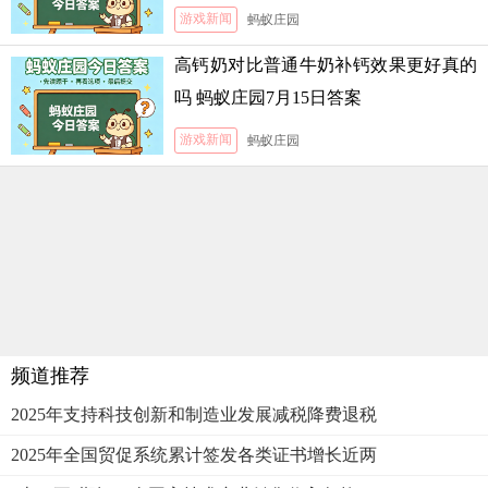
游戏新闻
蚂蚁庄园
高钙奶对比普通牛奶补钙效果更好真的
吗 蚂蚁庄园7月15日答案
游戏新闻
蚂蚁庄园
频道推荐
2025年支持科技创新和制造业发展减税降费退税
2025年全国贸促系统累计签发各类证书增长近两