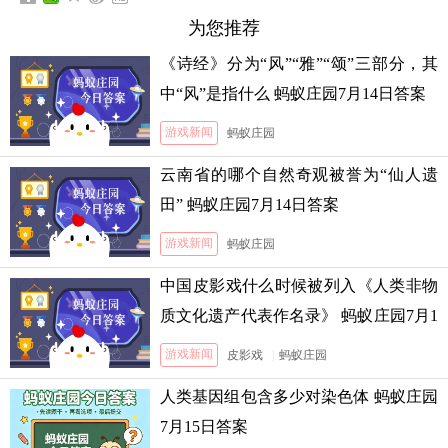
为您推荐
《诗经》分为“风”“雅”“颂”三部分，其
中“风”是指什么 蚂蚁庄园7月14日答案
游戏新闻
蚂蚁庄园
云南省的哪个自然奇观被誉为“仙人遗
田” 蚂蚁庄园7月14日答案
游戏新闻
蚂蚁庄园
中国皮影戏什么时候被列入《人类非物
质文化遗产代表作名录》 蚂蚁庄园7月1
3日答案
游戏新闻
皮影戏
|
蚂蚁庄园
人类基因组包含多少对染色体 蚂蚁庄园
7月15日答案