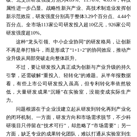
属性进一步凸显。战略性新兴产业、高技术制造业发挥创
新示范效应，研发强度分别高于整体3.29个百分点、4.44个
百分点。全市场113家公司研发投入超10亿元，926家公司
研发强度超10%。
这种“龙头引领、中小企业协同”的研发格局，让创新
不再是单打独斗，而是形成了“1+1>2”的协同效应，推动产
业升级从局部突破走向整体跃升。
不过，要让研发投入真正成为创新与产业升级的持久
引擎，还需破解“重投入、轻转化”的难题。从半年报数据
看，有些上市公司研发投入虽高，但专利转化率依然较
低，大量研发成果“沉睡”在实验室，没能变成实际生产
力。
问题根源在于企业没建立起从研发到转化再到产业化
的闭环机制。一方面，研发方向和市场需求脱节，不少科
研项目只停留在“技术可行”，却忽略了“市场需要”；另一
方面，缺乏专业的成果转化团队，难以打通从实验室到生