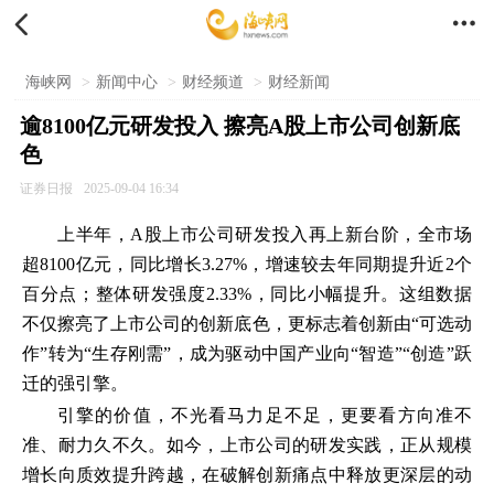


海峡网
>
新闻中心
>
财经频道
>
财经新闻
逾8100亿元研发投入 擦亮A股上市公司创新底
色
证券日报
2025-09-04 16:34
上半年，A股上市公司研发投入再上新台阶，全市场
超8100亿元，同比增长3.27%，增速较去年同期提升近2个
百分点；整体研发强度2.33%，同比小幅提升。这组数据
不仅擦亮了上市公司的创新底色，更标志着创新由“可选动
作”转为“生存刚需”，成为驱动中国产业向“智造”“创造”跃
迁的强引擎。
引擎的价值，不光看马力足不足，更要看方向准不
准、耐力久不久。如今，上市公司的研发实践，正从规模
增长向质效提升跨越，在破解创新痛点中释放更深层的动