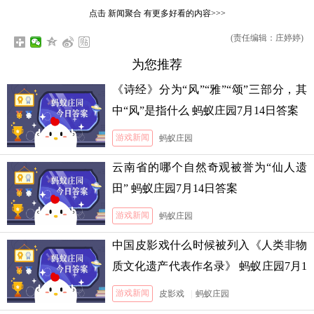
点击
新闻聚合
有更多好看的内容>>>
(责任编辑：庄婷婷)
为您推荐
《诗经》分为“风”“雅”“颂”三部分，其
中“风”是指什么 蚂蚁庄园7月14日答案
游戏新闻
蚂蚁庄园
云南省的哪个自然奇观被誉为“仙人遗
田” 蚂蚁庄园7月14日答案
游戏新闻
蚂蚁庄园
中国皮影戏什么时候被列入《人类非物
质文化遗产代表作名录》 蚂蚁庄园7月1
3日答案
游戏新闻
皮影戏
|
蚂蚁庄园