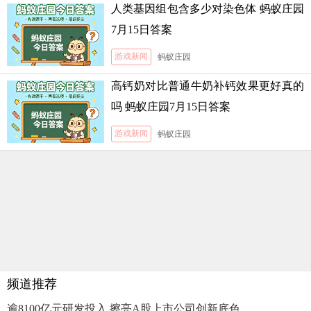
人类基因组包含多少对染色体 蚂蚁庄园
7月15日答案
游戏新闻
蚂蚁庄园
高钙奶对比普通牛奶补钙效果更好真的
吗 蚂蚁庄园7月15日答案
游戏新闻
蚂蚁庄园
频道推荐
逾8100亿元研发投入 擦亮A股上市公司创新底色