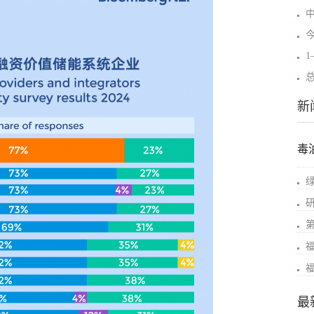
1
新
毒
最