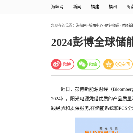
海峡网
新闻
福建
福州
闽
您现在的位置：
海峡网
>
新闻中心
>
财经频道
>
财经新
2024彭博全球
近日，彭博新能源财经（BloombergNEF）发
2024》，阳光电源凭借优质的产品质
践经验和质保服务,在储能系统和PCS