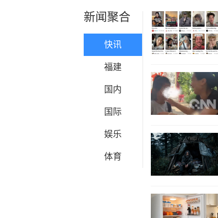
新闻聚合
快讯
福建
国内
国际
娱乐
体育