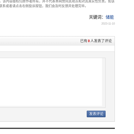
。该内容版权归原作者所有，并不代表本网赞同其观点和对其真实性负责。如该
com联系或者请点击右侧投诉按钮，我们会及时反馈并处理完毕。
关键词：
储能
2023-11-10
已有
0
人发表了评论