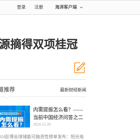
登录
注册
海湃客户端
电源摘得双项桂冠
道推荐
最新财经新闻
内需提振怎么看？——
当前中国经济问答之二
2024-12-20
2024彭博全球储能可融资性榜单发布：阳光电