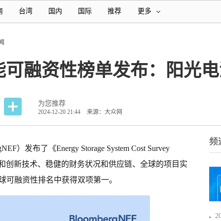
南
台湾
国内
国际
推荐
更多
闻
储能可融资性榜单发布：阳光
为您推荐
2024-12-20 21:44
来源：大众网
频
布了《Energy Storage System Cost Survey
量和创新技术、稳健的财务状况和供应链、全球的项目实
全球可融资性排名中获得双项第一。