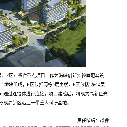
区、F区）系省重点项目，作为海峡创新实验室配套设
个地块组成，E区包括两栋9层主楼，F区包括1栋14层
楼间通过连接体进行连接。项目建成后，将成为高新区光
形成高新区沿江一带重大科研基地。
责任编辑：赵睿