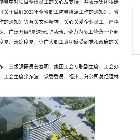
酷暑中对项目全体员工的关心及支持，并表示集团将始
关于做好2023年全省职工防暑降温工作的通知》、省
作的通知》等有关文件精神，关心关爱企业员工，严格
速、广泛开展“夏送清凉”活动，全力为员工营造一个更
度夏、清凉度夏，让广大职工真切感受到党和政府的关
东，三级调研员姜春明；集团工会专职副主席、工会办
、工会主席余东波，党委委员、福州二分公司总经理林