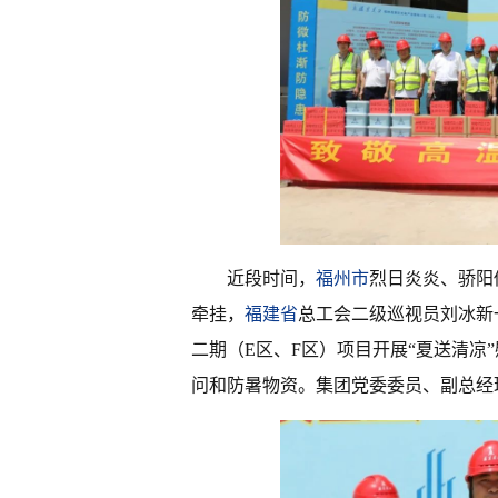
近段时间，
福州市
烈日炎炎、骄阳
牵挂，
福建省
总工会二级巡视员刘冰新
二期（E区、F区）项目开展“夏送清凉
问和防暑物资。集团党委委员、副总经