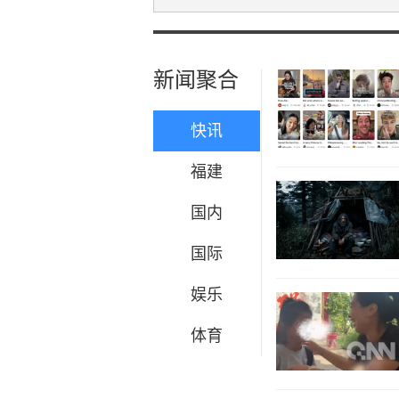
新闻聚合
快讯
福建
国内
国际
娱乐
体育