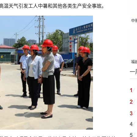
高温天气引发工人中暑和其他各类生产安全事故。
中
吨
福建
一
国