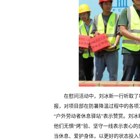
在慰问活动中，刘冰新一行听取了
报，对项目部在防暑降温过程中的各项
“户外劳动者休息驿站”表示赞赏。刘
他们无惧“烤”验、坚守一线表示衷心
当休息、爱护身体，以更好的状态投入