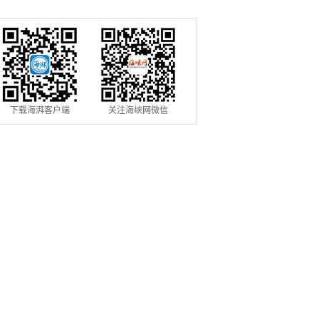
信用修复机制
用条例》落地见效
下载海湃客户端
关注海峡网微信