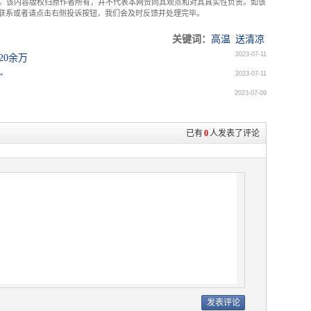
。该内容版权归原作者所有，并不代表本网赞同其观点和对其真实性负责。如该
com联系或者请点击右侧投诉按钮，我们会及时反馈并处理完毕。
关键词：
高温
送清凉
2023-07-11
20余万
2023-07-11
”
2023-07-09
已有
0
人发表了评论