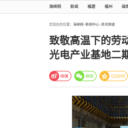
海峡网
新闻
福建
福州
闽
您现在的位置：
海峡网
>
新闻中心
>
资讯频道
致敬高温下的劳
光电产业基地二期