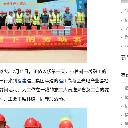
新
似火。7月11日，正值入伏第一天，带着对一线职工的
福
一行来到
福建
建工集团承建的
福州
高新区光电产业基地
”慰问活动，为工作在一线的施工人员送来省总工会的慰
理、工会主席林维一同参加活动。