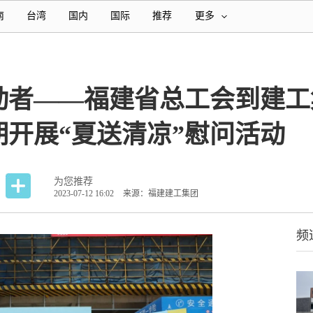
南
台湾
国内
国际
推荐
更多
动者——福建省总工会到建工
开展“夏送清凉”慰问活动
为您推荐
2023-07-12 16:02
来源：福建建工集团
频