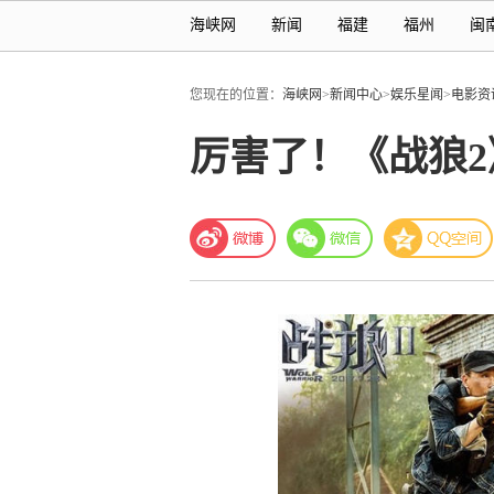
海峡网
新闻
福建
福州
闽
您现在的位置：
海峡网
>
新闻中心
>
娱乐星闻
>
电影资
厉害了！《战狼2