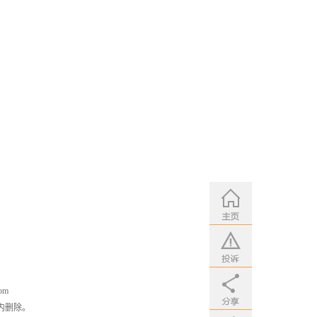
om
内删除。