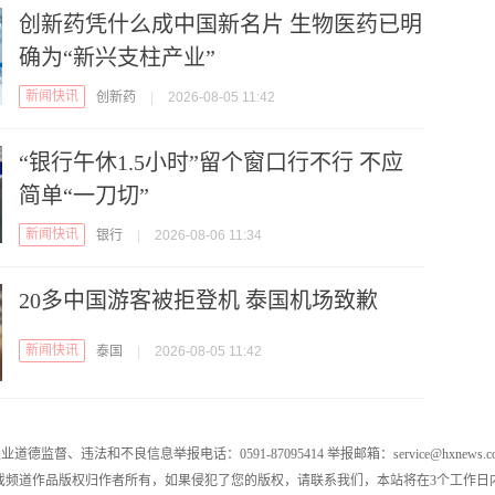
创新药凭什么成中国新名片 生物医药已明
确为“新兴支柱产业”
新闻快讯
创新药
|
2026-08-05 11:42
“银行午休1.5小时”留个窗口行不行 不应
简单“一刀切”
新闻快讯
银行
|
2026-08-06 11:34
20多中国游客被拒登机 泰国机场致歉
新闻快讯
泰国
|
2026-08-05 11:42
业道德监督、违法和不良信息举报电话：0591-87095414 举报邮箱：service@hxnews.c
戏频道作品版权归作者所有，如果侵犯了您的版权，请联系我们，本站将在3个工作日