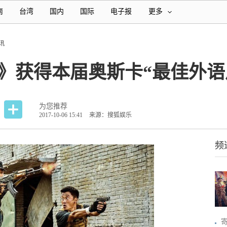
南
台湾
国内
国际
电子报
更多
讯
》获得本届奥斯卡“最佳外语
为您推荐
2017-10-06 15:41
来源：搜狐娱乐
频