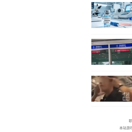
职
本站游