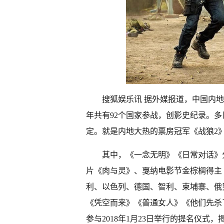
搜狐娱乐讯 据外媒报道，中国内地
年共有92个国家参战，创影史纪录。
定。就是内地大热的票房冠军《战狼2
其中，《一念无明》《日常对话》
片《肉与灵》、戛纳电影节金棕榈得主
利、以色列、德国、智利、柬埔寨、俄
《凭空而来》《普通女人》《他们先杀
参与2018年1月23日举行的提名仪式