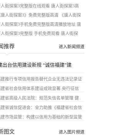
唐人街探案3完整版在线观看 唐人街探案3高
《唐人街探案3》免费完整版高清 《唐人街探
唐人街探案3手机免费完整版高清播放地址 唐
唐人街探案3完整版 手机免费观看 唐人街探
闻推荐
进入新闻频道
建出台信用建设新规 “诚信福建”建
福建推行专项信用报告替代企业无违法记录证
福建省社会信用体系建设成效显著 央行征信
福建省高级人民法院：规范失信名单管理 健
福建省诚信促进会：全力助推《福建省社会信
福建市场监管：构建以信用为基础的新型监管
新图文
进入图片频道