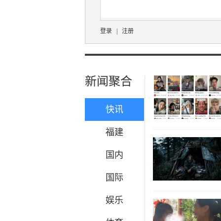
登录
|
注册
新闻聚合
快讯
福建
国内
国际
娱乐