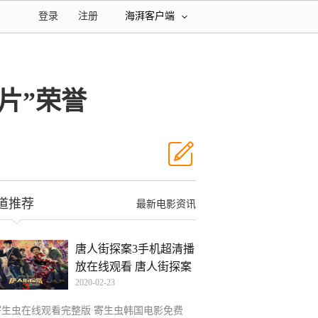
登录
注册
海湃客户端
片”荣誉
道推荐
最新电影资讯
唐人街探案3手机超清播
放在线观看 唐人街探案
2020-02-23
寄生虫在线观看完整版 寄生虫韩国电影免费