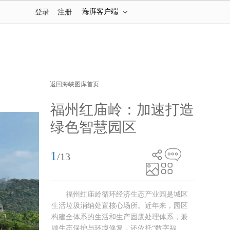
海湃客户端
登录
注册
返回海峡图库首页
福州红庙岭：加速打造
绿色智慧园区
1
/13
福州红庙岭循环经济生态产业园是城区
生活垃圾消纳处置核心场所。近年来，园区
构建全体系的生活和生产固废处理体系，兼
顾生态保护与环境修复，还依托“数字福