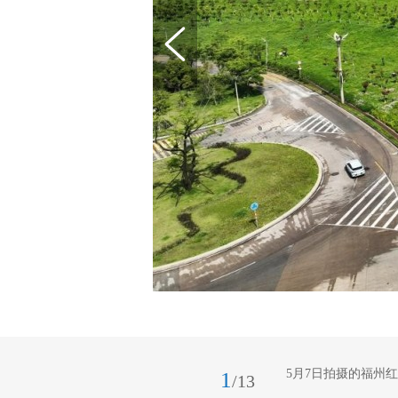
5月7日拍摄的福州
1
/13