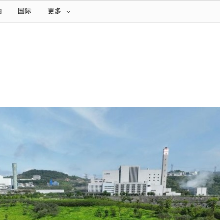
内
国际
更多