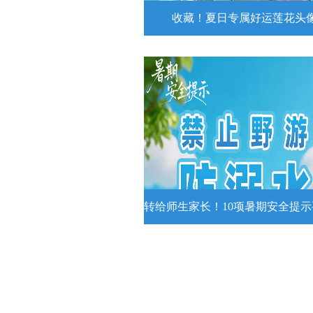
收藏！夏日专属好运莲花头
收藏！夏日专属好运莲花
夏日专属好运莲花头像！
详情
转给师生家长！10项暑期安全提
转给师生家长！10项暑期安全
牢记
转给师生家长！10项暑期安全提示