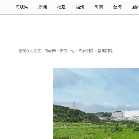
海峡网
新闻
福建
福州
闽南
台湾
国
您现在的位置：
海峡网
>
新闻中心
>
海峡图库
>
福州图说