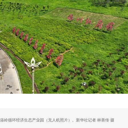
红庙岭循环经济生态产业园（无人机照片）。新华社记者 林善传 摄