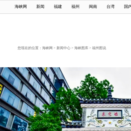
海峡网
新闻
福建
福州
闽南
台湾
国
您现在的位置：
海峡网
>
新闻中心
>
海峡图库
>
福州图说