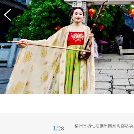
福州三坊七巷推出国潮闽都活动。
1
/28