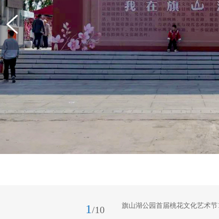
旗山湖公园首届桃花文化艺术节
1
/10
山湖”为主题，1800株桃花树