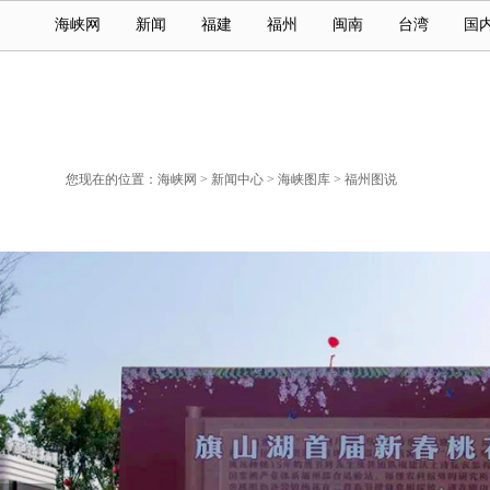
海峡网
新闻
福建
福州
闽南
台湾
国
您现在的位置：
海峡网
>
新闻中心
>
海峡图库
>
福州图说