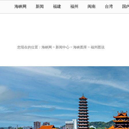
海峡网
新闻
福建
福州
闽南
台湾
国
您现在的位置：
海峡网
>
新闻中心
>
海峡图库
>
福州图说