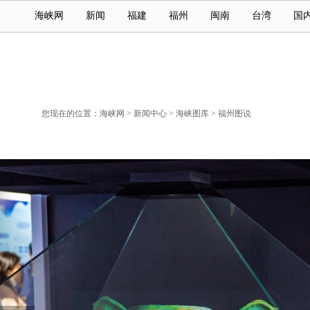
海峡网
新闻
福建
福州
闽南
台湾
国
您现在的位置：
海峡网
>
新闻中心
>
海峡图库
>
福州图说