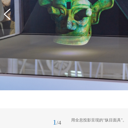
用全息投影呈现的“纵目面具”。
1
/4