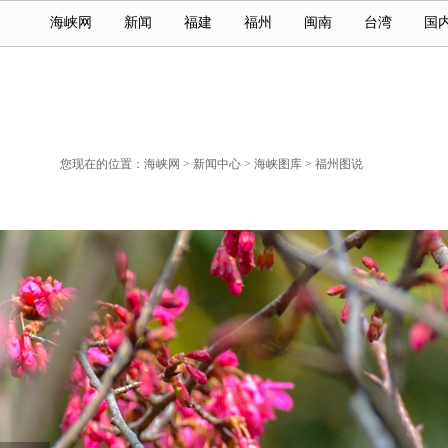
海峡网
新闻
福建
福州
闽南
台湾
国
您现在的位置：
海峡网
>
新闻中心
>
海峡图库
>
福州图说