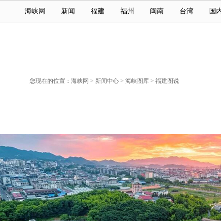
海峡网
新闻
福建
福州
闽南
台湾
国
您现在的位置：
海峡网
>
新闻中心
>
海峡图库
>
福建图说