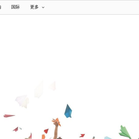
内
国际
更多