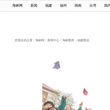
海峡网
新闻
福建
福州
闽南
台湾
国
您现在的位置：
海峡网
>
新闻中心
>
海峡图库
>
福建图说