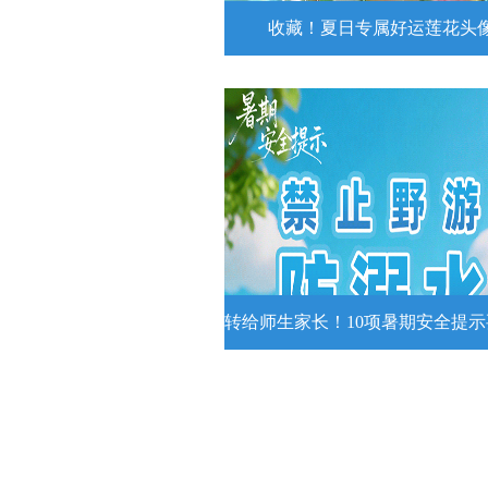
收藏！夏日专属好运莲花头
收藏！夏日专属好运莲花
夏日专属好运莲花头像！
详情
转给师生家长！10项暑期安全提
转给师生家长！10项暑期安全
牢记
转给师生家长！10项暑期安全提示