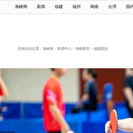
海峡网
新闻
福建
福州
闽南
台湾
国
您现在的位置：
海峡网
>
新闻中心
>
海峡图库
>
福建图说