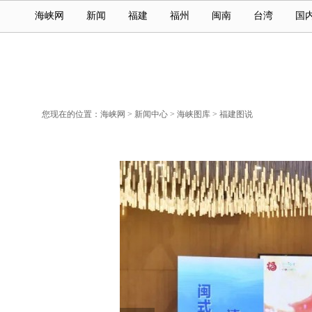
海峡网
新闻
福建
福州
闽南
台湾
国
您现在的位置：
海峡网
>
新闻中心
>
海峡图库
>
福建图说