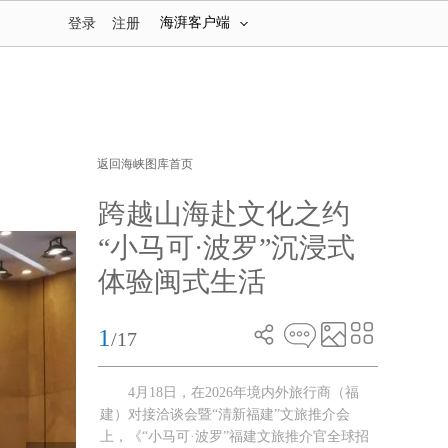
海湃客户端
登录
注册
返回海峡图库首页
跨越山海赴文化之约
“小马可·波罗”沉浸式
体验闽式生活
1
/17
4月18日，在2026年境内外旅行商（福
建）对接洽谈会暨“清新福建”文旅推介会
上，《“小马可·波罗”福建文旅推介官全球招