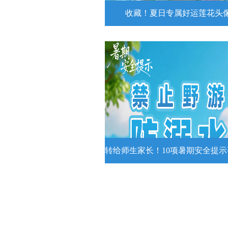
收藏！夏日专属好运莲花头
收藏！夏日专属好运莲花
夏日专属好运莲花头像！
详情
转给师生家长！10项暑期安全提
转给师生家长！10项暑期安全
牢记
转给师生家长！10项暑期安全提示