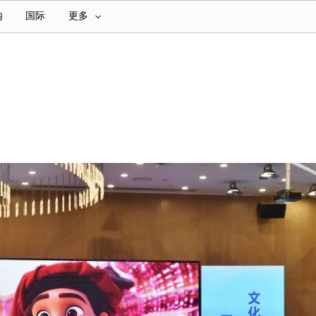
内
国际
更多