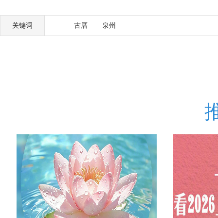
关键词
古厝
泉州