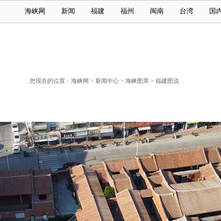
海峡网
新闻
福建
福州
闽南
台湾
国
您现在的位置：
海峡网
>
新闻中心
>
海峡图库
>
福建图说