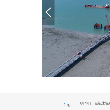
3月20日，在福建
1
/9
有序地忙碌着，呈现