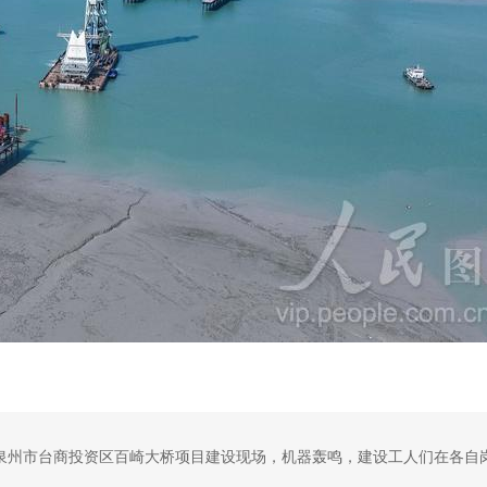
省泉州市台商投资区百崎大桥项目建设现场，机器轰鸣，建设工人们在各自
出一派热火朝天的施工场景。