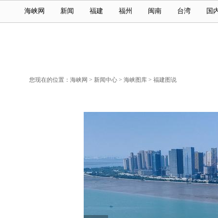
海峡网
新闻
福建
福州
闽南
台湾
国
您现在的位置：
海峡网
>
新闻中心
>
海峡图库
>
福建图说