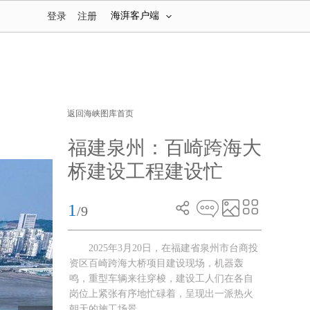
海湃客户端
登录
注册
返回海峡图库首页
福建泉州：百崎跨海大
桥建设工程建设忙
1
/9
2025年3月20日，在福建省泉州市台商投
资区百崎跨海大桥项目建设现场，机器轰
鸣，重型车辆来往穿梭，建设工人们在各自
岗位上紧张有序地忙碌着，呈现出一派热火
朝天的施工场景。