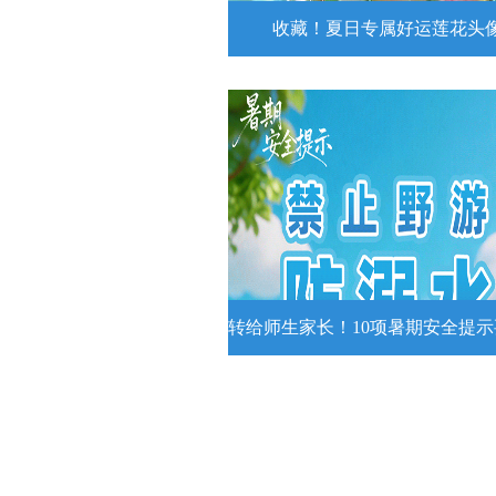
收藏！夏日专属好运莲花头
收藏！夏日专属好运莲花
夏日专属好运莲花头像！
详情
转给师生家长！10项暑期安全提
转给师生家长！10项暑期安全
牢记
转给师生家长！10项暑期安全提示