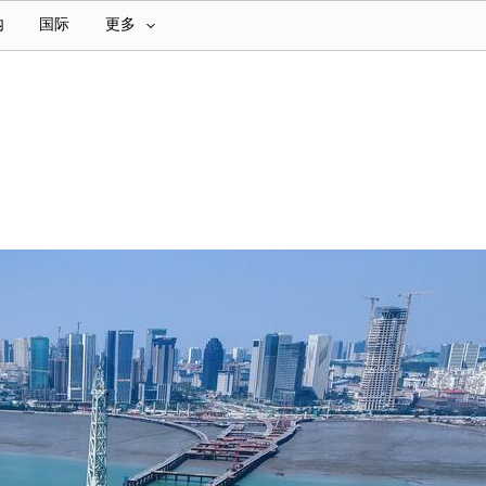
内
国际
更多