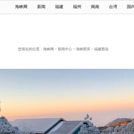
海峡网
新闻
福建
福州
闽南
台湾
国
您现在的位置：
海峡网
>
新闻中心
>
海峡图库
>
福建图说