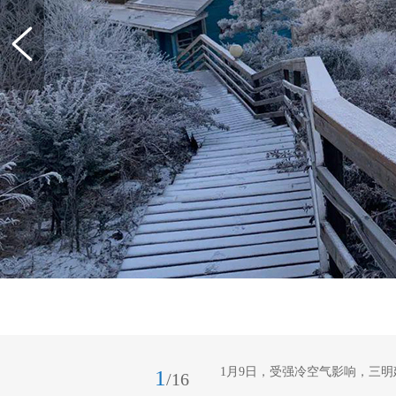
1月9日，受强冷空气影响，三明
1
/16