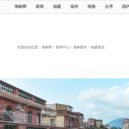
海峡网
新闻
福建
福州
闽南
台湾
国
您现在的位置：
海峡网
>
新闻中心
>
海峡图库
>
福建图说