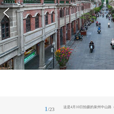
这是4月10日拍摄的泉州中山路
1
/23