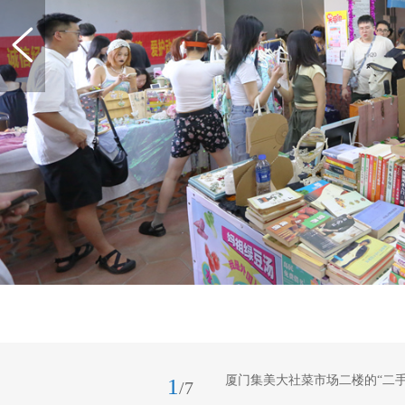
厦门集美大社菜市场二楼的“二手
1
/7