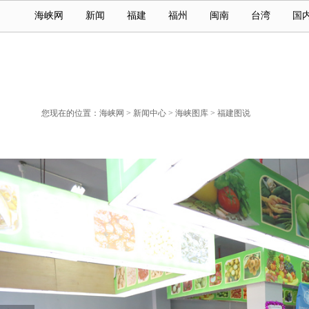
海峡网
新闻
福建
福州
闽南
台湾
国
您现在的位置：
海峡网
>
新闻中心
>
海峡图库
>
福建图说