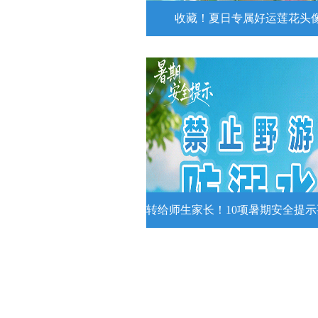
收藏！夏日专属好运莲花头
收藏！夏日专属好运莲花
夏日专属好运莲花头像！
详情
转给师生家长！10项暑期安全提
转给师生家长！10项暑期安全
牢记
转给师生家长！10项暑期安全提示