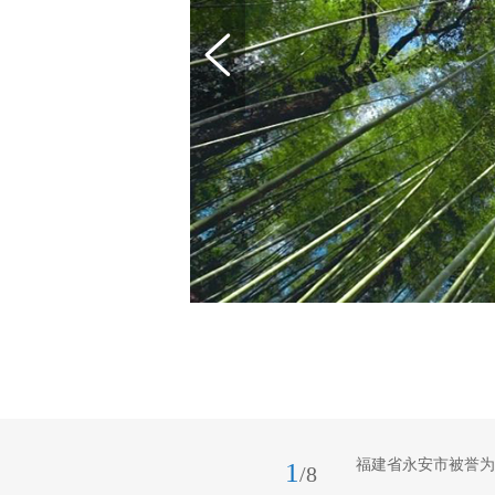
福建省永安市被誉为
1
/8