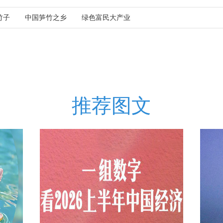
竹子
中国笋竹之乡
绿色富民大产业
推荐图文