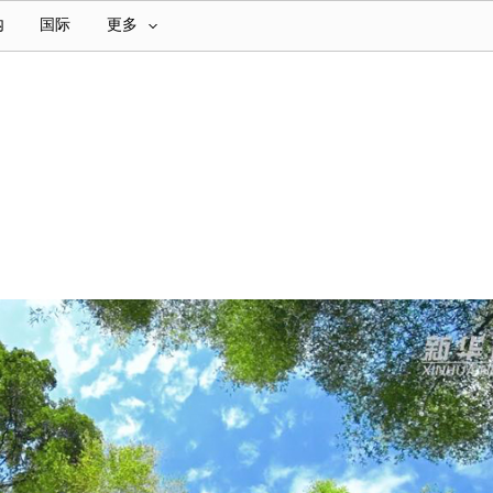
内
国际
更多