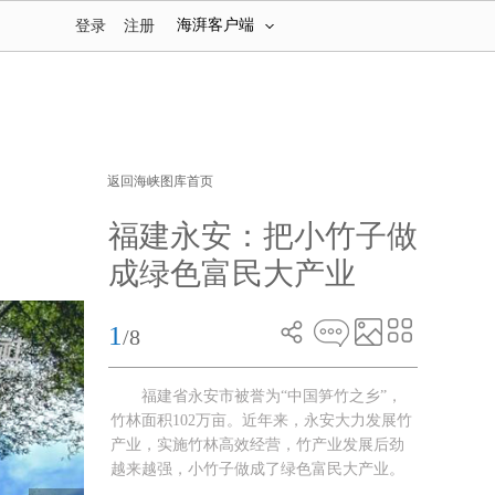
海湃客户端
登录
注册
返回海峡图库首页
福建永安：把小竹子做
成绿色富民大产业
1
/8
福建省永安市被誉为“中国笋竹之乡”，
竹林面积102万亩。近年来，永安大力发展竹
产业，实施竹林高效经营，竹产业发展后劲
越来越强，小竹子做成了绿色富民大产业。