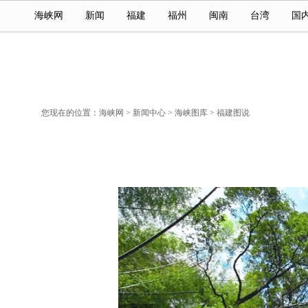
海峡网
新闻
福建
福州
闽南
台湾
国
您现在的位置：
海峡网
>
新闻中心
>
海峡图库
>
福建图说