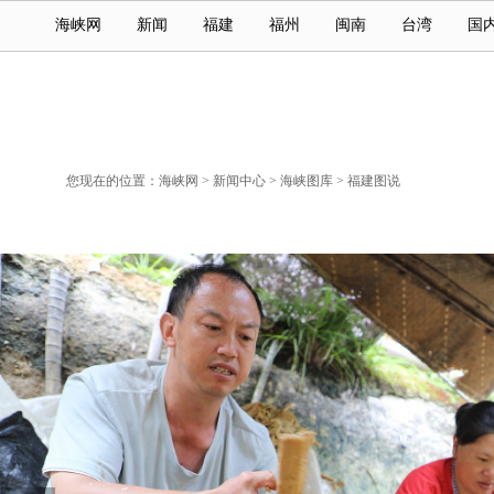
海峡网
新闻
福建
福州
闽南
台湾
国
您现在的位置：
海峡网
>
新闻中心
>
海峡图库
>
福建图说