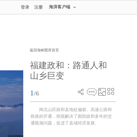
海湃客户端
登录
注册
返回海峡图库首页
福建政和：路通人和
山乡巨变
1
/6
闽北山区政和县地处偏僻。高速公路和
铁路的开通，彻底解决了困扰政和多年的交
通瓶颈问题，促进了县域经济发展。