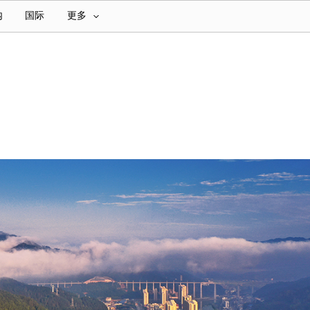
内
国际
更多