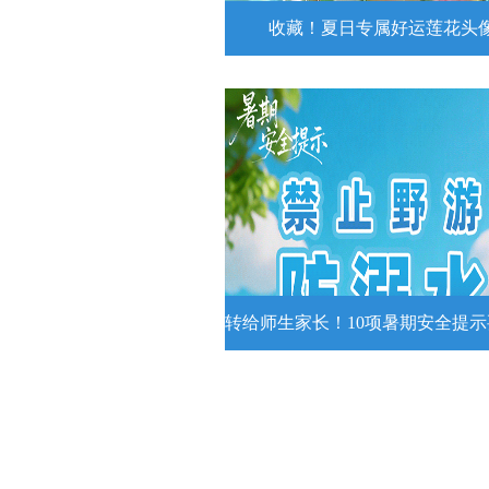
收藏！夏日专属好运莲花头
收藏！夏日专属好运莲花
夏日专属好运莲花头像！
详情
转给师生家长！10项暑期安全提
转给师生家长！10项暑期安全
牢记
转给师生家长！10项暑期安全提示