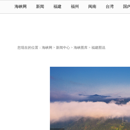
海峡网
新闻
福建
福州
闽南
台湾
国
您现在的位置：
海峡网
>
新闻中心
>
海峡图库
>
福建图说