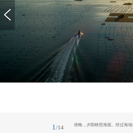
傍晚，夕阳映照海面。经过海域
1
/14
园景色醉人（无人机照片）。新华