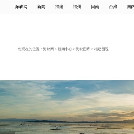
海峡网
新闻
福建
福州
闽南
台湾
国
您现在的位置：
海峡网
>
新闻中心
>
海峡图库
>
福建图说