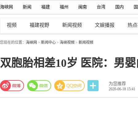
海峡网
新闻
福建
福州
闽南
台湾
国内
国
视频
福建视野
新闻视频
文娱播报
热点
您现在的位置：
海峡网
>
新闻中心
>
海峡视频
>
新闻视频
双胞胎相差10岁 医院：男婴
为您推荐
2020-06-18 15:41