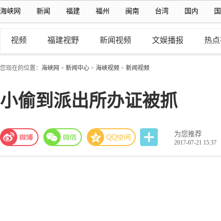
海峡网
新闻
福建
福州
闽南
台湾
国内
国
视频
福建视野
新闻视频
文娱播报
热点
您现在的位置：
海峡网
>
新闻中心
>
海峡视频
>
新闻视频
小偷到派出所办证被抓
为您推荐
2017-07-21 15:37