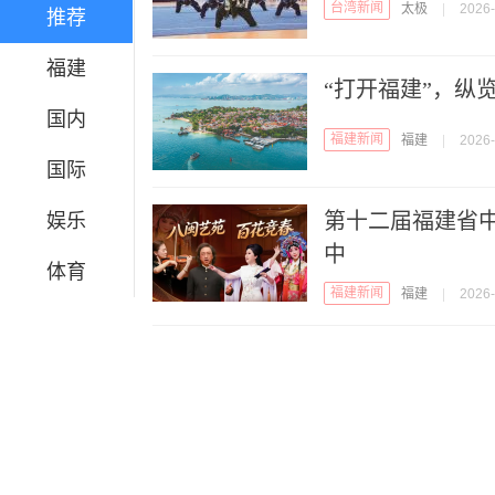
台湾新闻
太极
|
2026-
推荐
福建
“打开福建”，纵
国内
福建新闻
福建
|
2026-
国际
第十二届福建省
娱乐
中
体育
福建新闻
福建
|
2026-