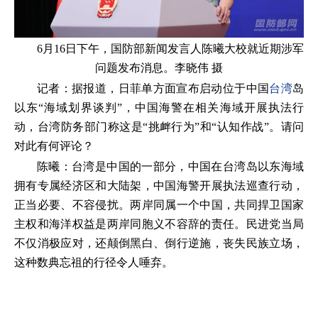
6月16日下午，国防部新闻发言人陈曦大校就近期涉军
问题发布消息。李晓伟 摄
记者：据报道，日菲单方面宣布启动位于中国
台湾
岛
以东“海域划界谈判”，中国海警在相关海域开展执法行
动，台湾防务部门称这是“挑衅行为”和“认知作战”。请问
对此有何评论？
陈曦：台湾是中国的一部分，中国在台湾岛以东海域
拥有专属经济区和大陆架，中国海警开展执法巡查行动，
正当必要、不容侵扰。两岸同属一个中国，共同捍卫国家
主权和海洋权益是两岸同胞义不容辞的责任。民进党当局
不仅消极应对，还颠倒黑白、倒行逆施，丧失民族立场，
这种数典忘祖的行径令人唾弃。