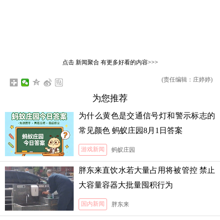
点击
新闻聚合
有更多好看的内容>>>
(责任编辑：庄婷婷)
为您推荐
为什么黄色是交通信号灯和警示标志的
常见颜色 蚂蚁庄园8月1日答案
游戏新闻
蚂蚁庄园
胖东来直饮水若大量占用将被管控 禁止
大容量容器大批量囤积行为
国内新闻
胖东来