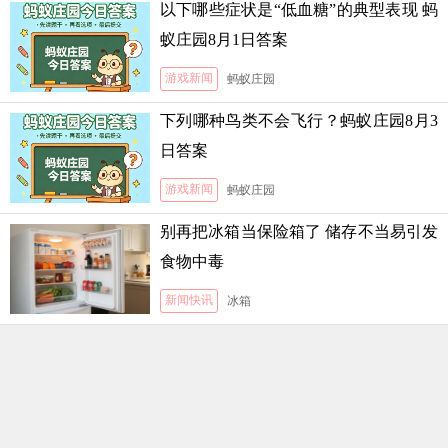
以下哪些症状是“低血糖”的典型表现 蚂
蚁庄园8月1日答案
游戏新闻
蚂蚁庄园
下列哪种鸟类不会飞行？蚂蚁庄园8月3
日答案
游戏新闻
蚂蚁庄园
别再把冰箱当保险箱了 储存不当易引发
食物中毒
新闻快讯
冰箱