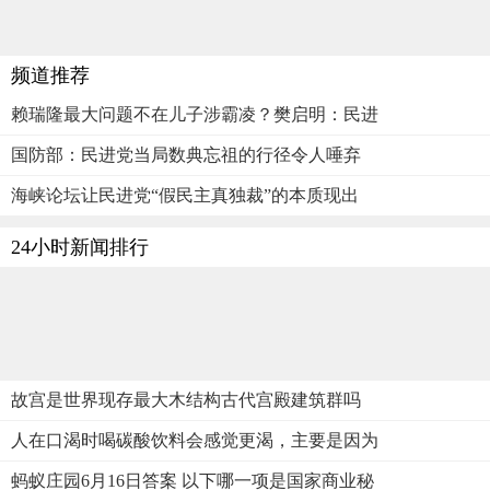
频道推荐
赖瑞隆最大问题不在儿子涉霸凌？樊启明：民进
国防部：民进党当局数典忘祖的行径令人唾弃
海峡论坛让民进党“假民主真独裁”的本质现出
24小时新闻排行
故宫是世界现存最大木结构古代宫殿建筑群吗
人在口渴时喝碳酸饮料会感觉更渴，主要是因为
蚂蚁庄园6月16日答案 以下哪一项是国家商业秘