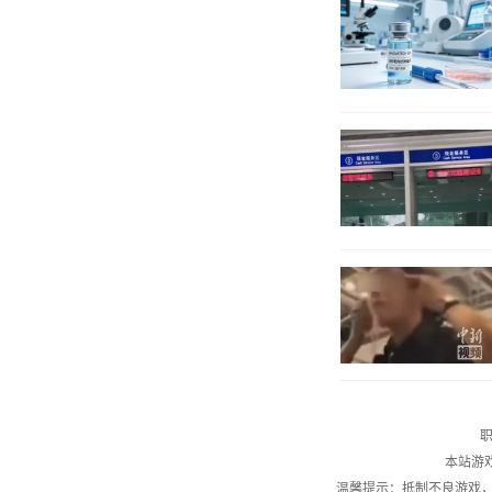
职
本站游
温馨提示：抵制不良游戏