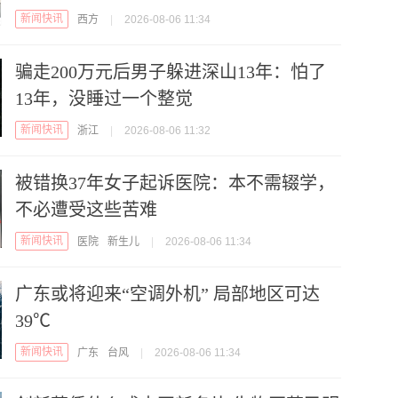
新闻快讯
西方
|
2026-08-06 11:34
骗走200万元后男子躲进深山13年：怕了
13年，没睡过一个整觉
新闻快讯
浙江
|
2026-08-06 11:32
被错换37年女子起诉医院：本不需辍学，
不必遭受这些苦难
新闻快讯
医院
新生儿
|
2026-08-06 11:34
广东或将迎来“空调外机” 局部地区可达
39℃
新闻快讯
广东
台风
|
2026-08-06 11:34