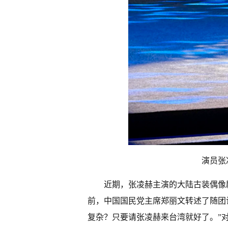
演员张
近期，张凌赫主演的大陆古装偶像
前，中国国民党主席郑丽文转述了随团
复杂？只要请张凌赫来台湾就好了。”