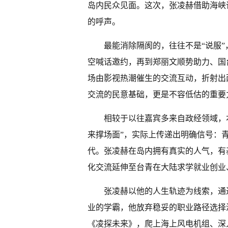
岛内民众见面。这次，张凌赫借助海峡
的呼声。
最能消除隔阂的，往往不是“说服”
空喊话邀约，再到郑丽文顺势助力、国
场由影视热潮催生的交流互动，折射出
交流的民意基础，更是不容低估的重要
相较于以往嘉宾多来自政经领域，
来撑场面”，实际上传递出明确信号：
代。张凌赫在岛内拥有真实的人气，有
化交流延伸至台青在大陆求学就业创业
张凌赫以他的人生轨迹为线索，通过
业的学霸，他放弃稳妥的职业路径选择
《凌探未来》，爬上海上风电机组、深