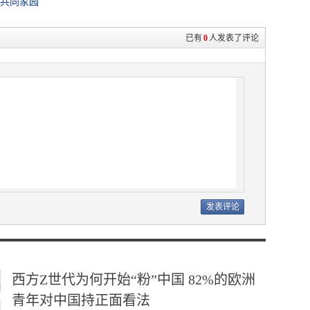
共同家园”
已有
0
人发表了评论
西方Z世代为何开始“粉”中国 82%的欧洲
青年对中国持正面看法