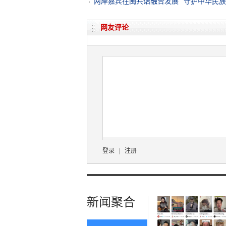
两岸嘉宾在闽共话融合发展 “守护中华民族
网友评论
登录
|
注册
新闻聚合