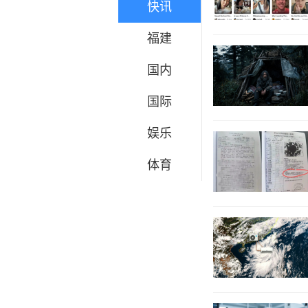
快讯
福建
国内
国际
娱乐
体育