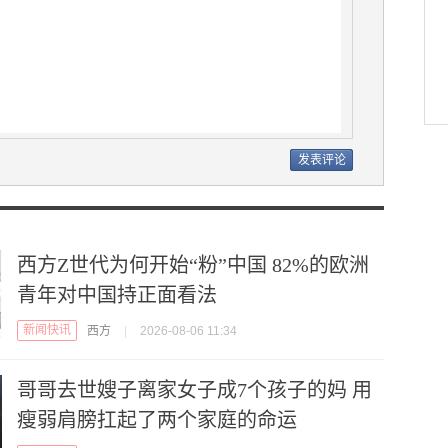
西方Z世代为何开始“粉”中国 82%的欧洲
青年对中国持正面看法
新闻快讯
西方
|
2026-08-06 11:34
哥哥去世嫂子离家女子成7个孩子的妈 用
瘦弱肩膀扛起了两个家庭的命运