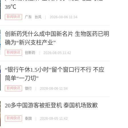
39℃
新闻快讯
广东
台风
|
2026-08-06 11:34
创新药凭什么成中国新名片 生物医药已明
确为“新兴支柱产业”
新闻快讯
创新药
|
2026-08-05 11:42
“银行午休1.5小时”留个窗口行不行 不应
简单“一刀切”
新闻快讯
银行
|
2026-08-06 11:34
20多中国游客被拒登机 泰国机场致歉
新闻快讯
泰国
|
2026-08-05 11:42