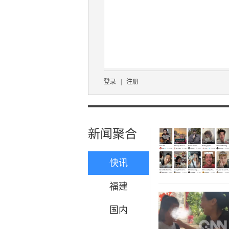
登录
|
注册
新闻聚合
快讯
福建
国内