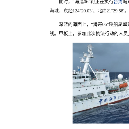
此时，“海巡06”轮正在执行
台湾
岛
海域，东经124°20.03′、北纬21°29.58′。
深蓝的海面上，“海巡06”轮船尾
线。甲板上，参加此次执法行动的人员