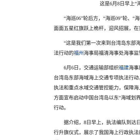
这是6月8日早上“
“海巡06”轮后方，“海巡09”轮、
面面五星红旗跃上桅杆，迎风招展，在
“这是我们第一次来到台湾岛东部
法行动的
福州
海事局福清海事处海事监
6月6日，交通运输部组织
福建
海事
台湾岛东部海域海上交通专项执法行动
执法和重点水域交通管控能力，保障海
方面宣布启动中国台湾岛以东“海域划
行动。
据介绍，8日早上，执法编队到达日
行升旗仪式，展示了我国海上行政执法