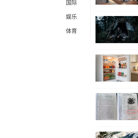
国际
娱乐
体育