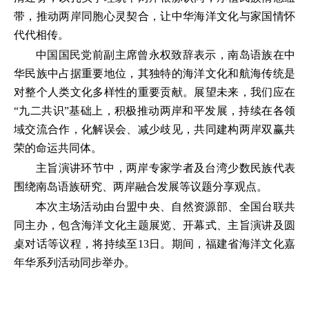
带，推动两岸同胞心灵契合，让中华海洋文化与家国情怀
代代相传。
中国国民党前副主席曾永权致辞表示，南岛语族在中
华民族中占据重要地位，其独特的海洋文化和航海传统是
对整个人类文化多样性的重要贡献。展望未来，我们应在
“九二共识”基础上，积极推动两岸和平发展，持续在各领
域交流合作，化解误会、减少歧见，共同建构两岸双赢共
荣的命运共同体。
主旨演讲环节中，两岸专家学者及台湾少数民族代表
围绕南岛语族研究、两岸融合发展等议题分享观点。
本次主场活动由台盟中央、自然资源部、全国台联共
同主办，包含海洋文化主题展览、开幕式、主旨演讲及圆
桌对话等议程，将持续至13日。期间，福建省海洋文化嘉
年华系列活动同步举办。