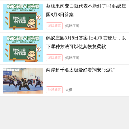
荔枝果肉变白就代表不新鲜了吗 蚂蚁庄
园8月8日答案
游戏新闻
蚂蚁庄园
蚂蚁庄园8月8日答案 旧毛巾变硬后，以
下哪种方法可以使其恢复柔软
游戏新闻
蚂蚁庄园
两岸超千名太极爱好者翔安“比武”
台湾新闻
太极