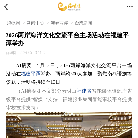


海峡网
>
新闻中心
>
海峡两岸
>
台湾新闻
2026两岸海洋文化交流平台主场活动在福建平
潭举办
新华网
2026-05-13 11:05
AI摘要：5月12日，2026两岸海洋文化交流平台主场
活动在
福建
平潭
举办，两岸约300人参加，聚焦南岛语族等
议题，活动将持续至13日。
（AI摘要及本文部分素材由
福建省
智能媒体资源库省
级平台提供“智媒+”支持，福建报业集团智能审校平台提供
审校技术支持）