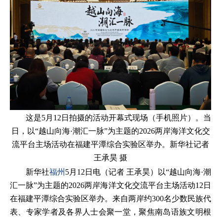
这是5月12日拍摄的活动开幕式现场（手机照片）。当
日，以“越山向海·潮汇一脉”为主题的2026两岸海洋文化交
流平台主场活动在福建平潭综合实验区举办。新华社记者
王承昊 摄
新华社
福州
5月12日电（记者
王承昊
）以“越山向海·潮
汇一脉”为主题的2026两岸海洋文化交流平台主场活动12日
在福建平潭综合实验区举办。来自两岸约300名少数民族代
表、专家学者及各界人士会聚一堂，聚焦南岛语族文明根