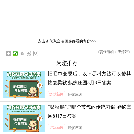
点击
新闻聚合
有更多好看的内容>>>
(责任编辑：庄婷婷)
为您推荐
旧毛巾变硬后，以下哪种方法可以使其
恢复柔软 蚂蚁庄园8月8日答案
游戏新闻
蚂蚁庄园
“贴秋膘”是哪个节气的传统习俗 蚂蚁庄
园8月7日答案
游戏新闻
蚂蚁庄园