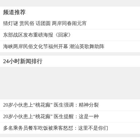
频道推荐
猜灯谜 赏民俗 话团圆 两岸同春闹元宵
东部战区发布重磅海报《回家》
海峡两岸民俗文化节福州开幕 潮汕英歌舞助阵
24小时新闻排行
20岁小伙患上“桃花癫” 医生强调：精神分裂
20岁小伙患上“桃花癫” 医生提醒：这是一种
多名乘务员餐车吃饭被乘客怒怼：这里不是你们