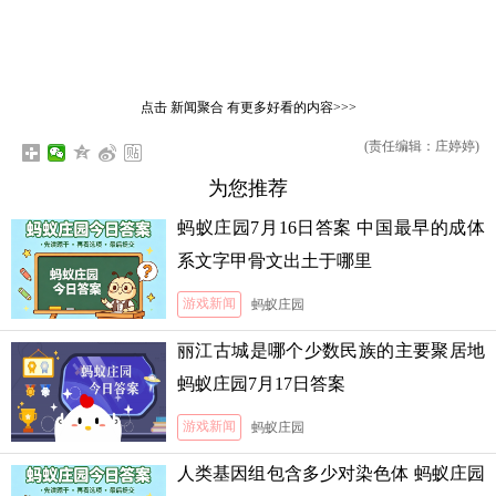
点击
新闻聚合
有更多好看的内容>>>
(责任编辑：庄婷婷)
为您推荐
蚂蚁庄园7月16日答案 中国最早的成体
系文字甲骨文出土于哪里
游戏新闻
蚂蚁庄园
丽江古城是哪个少数民族的主要聚居地
蚂蚁庄园7月17日答案
游戏新闻
蚂蚁庄园
人类基因组包含多少对染色体 蚂蚁庄园