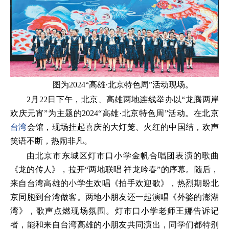
图为2024“高雄·北京特色周”活动现场。
2月22日下午，北京、高雄两地连线举办以“龙腾两岸
欢庆元宵”为主题的2024“高雄·北京特色周”活动。在北京
台湾
会馆，现场挂起喜庆的大灯笼、火红的中国结，欢声
笑语不断，热闹非凡。
由北京市东城区灯市口小学金帆合唱团表演的歌曲
《龙的传人》，拉开“两地联唱 祥龙吟春”的序幕。随后，
来自台湾高雄的小学生欢唱《拍手欢迎歌》，热烈期盼北
京同胞到台湾做客。两地小朋友还一起演唱《外婆的澎湖
湾》，歌声点燃现场氛围。灯市口小学老师王娜告诉记
者，能和来自台湾高雄的小朋友共同演出，同学们都特别