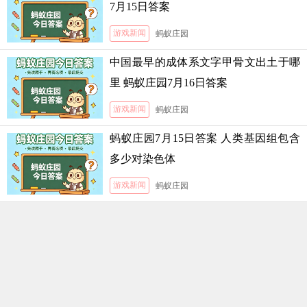
7月15日答案
游戏新闻
蚂蚁庄园
中国最早的成体系文字甲骨文出土于哪
里 蚂蚁庄园7月16日答案
游戏新闻
蚂蚁庄园
蚂蚁庄园7月15日答案 人类基因组包含
多少对染色体
游戏新闻
蚂蚁庄园