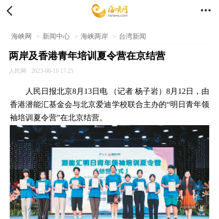


海峡网
>
新闻中心
>
海峡两岸
>
台湾新闻
两岸及香港青年培训夏令营在京结营
人民网
2023-08-16 17:25
人民日报北京8月13日电 （记者 杨子岩）8月12日，由
香港潜能汇基金会与北京爱迪学校联合主办的“明日青年领
袖培训夏令营”在北京结营。