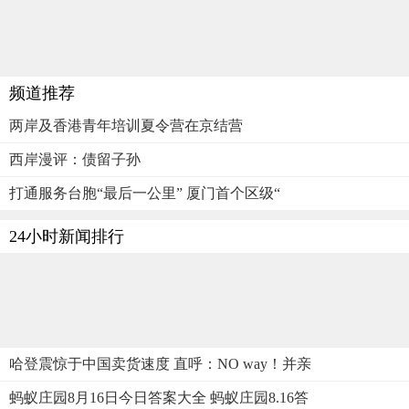
频道推荐
两岸及香港青年培训夏令营在京结营
西岸漫评：债留子孙
打通服务台胞“最后一公里” 厦门首个区级“
24小时新闻排行
哈登震惊于中国卖货速度 直呼：NO way！并亲
蚂蚁庄园8月16日今日答案大全 蚂蚁庄园8.16答