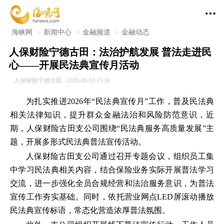

海峡网
>
新闻中心
>
金融频道
>
金融动态
人保财险宁德古田：法治护航发展 普法走进民
心——开展民法典宣传月活动
人保财险宁德古田
2026-06-03 15:50
为扎实推进2026年“民法典宣传月”工作，普及民法典
相关法律知识，提升群众金融法治和风险防范意识，近
期，人保财险古田支公司围绕“民法典服务高质量发展”主
题，开展多形式民法典普法宣传活动。
人保财险古田支公司通过召开专题会议，组织员工集
中学习民法典相关内容，结合保险业务实际开展普法学习
交流，进一步强化全员合规经营和法治服务意识，为普法
宣传工作夯实基础。同时，依托营业网点LED屏滚动播放
民法典宣传标语，常态化营造浓厚普法氛围。