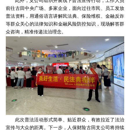
此外，支公司组织开展线下普法宣传行动，工作人员
前往古田中央广场、多家企业，面向过往市民、员工发放
普法资料，用通俗语言讲解民法典、保险维权、金融反诈
等群众关心的法律知识和金融风险防控知识，现场解答群
众咨询，精准传递法治理念。
此次普法活动形式简单、贴近群众，有效拉近了法治
宣传与大众的距离。下一步，人保财险古田支公司将持续