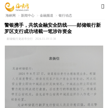

海峡网
>
新闻中心
>
金融频道
>
银行动态
警银携手，共筑金融安全防线——邮储银行新
罗区支行成功堵截一笔涉诈资金
邮储银行龙岩市分行
2024-11-19 11:38