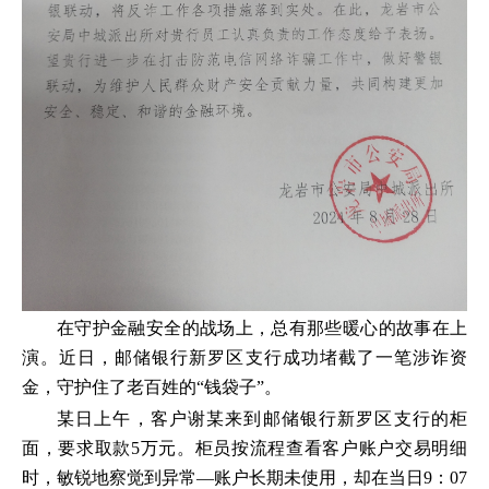
在守护金融安全的战场上，总有那些暖心的故事在上
演。近日，邮储银行新罗区支行成功堵截了一笔涉诈资
金，守护住了老百姓的“钱袋子”。
某日上午，客户谢某来到邮储银行新罗区支行的柜
面，要求取款5万元。柜员按流程查看客户账户交易明细
时，敏锐地察觉到异常—账户长期未使用，却在当日9：07