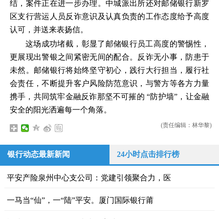
结，案件正在进一步办理。中城派出所还对邮储银行新罗
区支行营运人员反诈意识及认真负责的工作态度给予高度
认可，并送来表扬信。
这场成功堵截，彰显了邮储银行员工高度的警惕性，
更展现出警银之间紧密无间的配合。反诈无小事，防患于
未然。邮储银行将始终坚守初心，践行大行担当，履行社
会责任，不断提升客户风险防范意识，与警方等各方力量
携手，共同筑牢金融反诈那坚不可摧的 “防护墙”，让金融
安全的阳光洒遍每一个角落。
(责任编辑：林华黎)
银行动态最新新闻
24小时点击排行榜
平安产险泉州中心支公司：党建引领聚合力，医
一马当“仙”，一“陆”平安。厦门国际银行莆