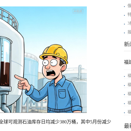
新
福
球可观测石油库存日均减少380万桶，其中5月份减少
最