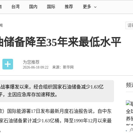
南
台湾
国内
国际
推荐
更多
闻
储备降至35年来最低水平
为您推荐
2026-06-18 09:22
来源：新华网
频
东战事爆发以来，经合组织国家石油储备减少1.63亿
水平，主因应急库存加速释放。
可欣）国际能源署17日发布最新月度石油报告说，自中东
油储备累计减少1.63亿桶，降至1990年12月以来最
。