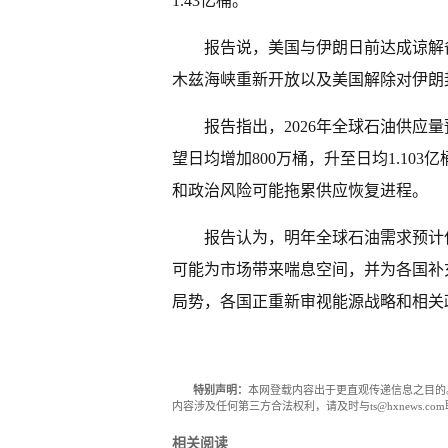
1.43亿桶。
报告说，美国与伊朗日前达成谅解
木兹海峡重新开放以及美国解除对伊朗
报告指出，2026年全球石油供应量预
望日均增加800万桶，升至日均1.10
和政治风险可能拖累供应恢复进程。
报告认为，明年全球石油需求预计
可能为市场带来喘息空间，并为各国补
局势，各国正重新审视能源战略和相关
特别声明：
本网登载内容出于更直观传递信息之目的
内容涉及任何第三方合法权利，请及时与ts@hxnews.
相关阅读