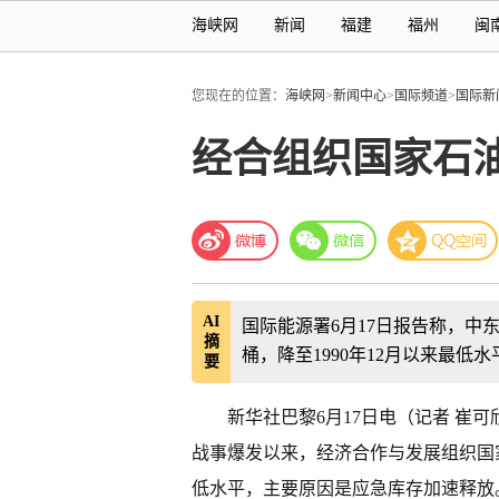
海峡网
新闻
福建
福州
闽
您现在的位置：
海峡网
>
新闻中心
>
国际频道
>
国际新
经合组织国家石油
AI
国际能源署6月17日报告称，中
摘
桶，降至1990年12月以来最低
要
新华社巴黎6月17日电（记者 崔
战事爆发以来，经济合作与发展组织国家石
低水平，主要原因是应急库存加速释放