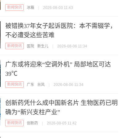
新闻快讯
冰箱
|
2026-08-03 11:43
被错换37年女子起诉医院：本不需辍学，
不必遭受这些苦难
新闻快讯
医院
新生儿
|
2026-08-06 11:34
广东或将迎来“空调外机” 局部地区可达
39℃
新闻快讯
广东
台风
|
2026-08-06 11:34
创新药凭什么成中国新名片 生物医药已明
确为“新兴支柱产业”
新闻快讯
创新药
|
2026-08-05 11:42