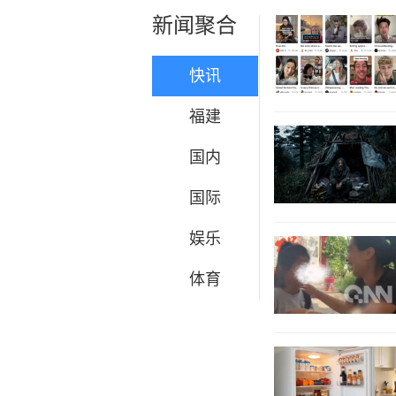
新闻聚合
快讯
福建
国内
国际
娱乐
体育