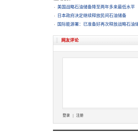
美国战略石油储备降至两年多来最低水平
日本政府决定继续释放民间石油储备
国际能源署：已准备好再次释放战略石油
网友评论
登录
|
注册