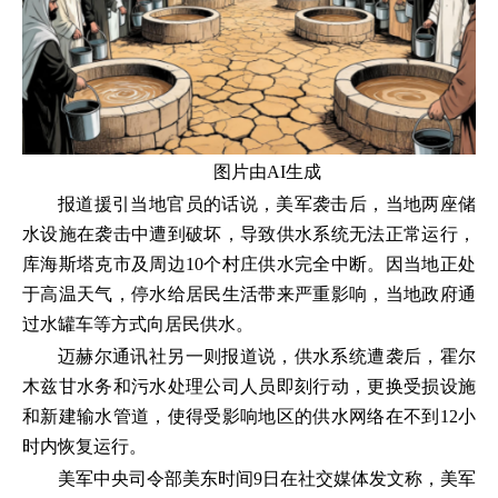
图片由AI生成
报道援引当地官员的话说，美军袭击后，当地两座储
水设施在袭击中遭到破坏，导致供水系统无法正常运行，
库海斯塔克市及周边10个村庄供水完全中断。因当地正处
于高温天气，停水给居民生活带来严重影响，当地政府通
过水罐车等方式向居民供水。
迈赫尔通讯社另一则报道说，供水系统遭袭后，霍尔
木兹甘水务和污水处理公司人员即刻行动，更换受损设施
和新建输水管道，使得受影响地区的供水网络在不到12小
时内恢复运行。
美军中央司令部美东时间9日在社交媒体发文称，美军