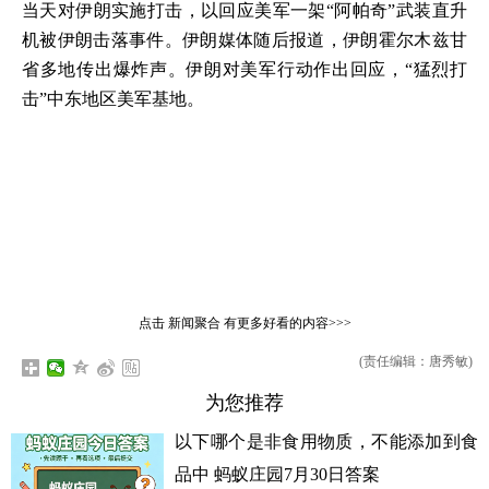
当天对伊朗实施打击，以回应美军一架“阿帕奇”武装直升
机被伊朗击落事件。伊朗媒体随后报道，伊朗霍尔木兹甘
省多地传出爆炸声。伊朗对美军行动作出回应，“猛烈打
击”中东地区美军基地。
点击
新闻聚合
有更多好看的内容>>>
(责任编辑：唐秀敏)
为您推荐
以下哪个是非食用物质，不能添加到食
品中 蚂蚁庄园7月30日答案