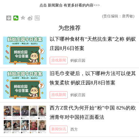
点击
新闻聚合
有更多好看的内容>>>
(责任编辑：唐秀敏)
为您推荐
以下哪种食材有“天然抗生素”之称 蚂蚁
庄园8月6日答案
游戏新闻
蚂蚁庄园
旧毛巾变硬后，以下哪种方法可以使其
恢复柔软 蚂蚁庄园8月8日答案
游戏新闻
蚂蚁庄园
西方Z世代为何开始“粉”中国 82%的欧
洲青年对中国持正面看法
新闻快讯
西方