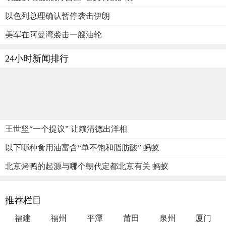
以色列总理确认暂停袭击伊朗
美军在阿曼湾袭击一艘油轮
24小时新闻排行
王世坚“一个提议” 让赖清德出洋相
以下哪种食用油富含“单不饱和脂肪酸” 蚂蚁
北京烤鸭的起源与哪个朝代定都北京有关 蚂蚁
推荐栏目
福建
福州
平潭
莆田
泉州
厦门