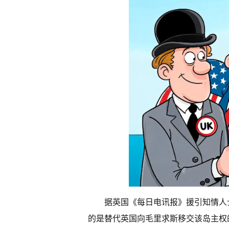
据英国《每日电讯报》援引知情人
的是替代英国向毛里求斯移交该岛主权