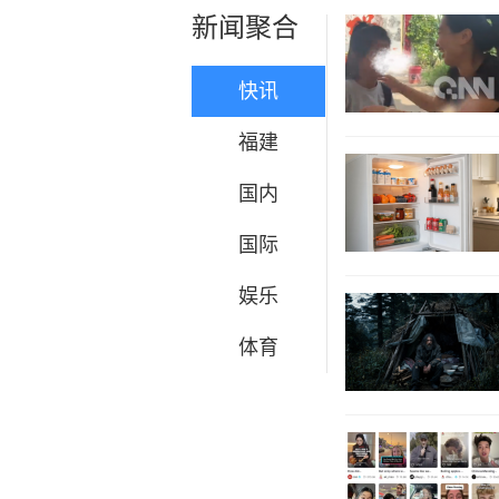
新闻聚合
快讯
福建
国内
国际
娱乐
体育