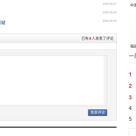
2026-06-07
中
2026-06-04
吨
2026-06-04
质疑
已有
0
人发表了评论
福建
一
国