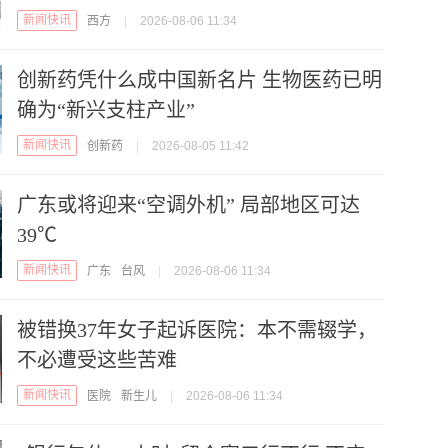
新闻快讯
西方
|
2026-08-06 11:34
创新药凭什么成中国新名片 生物医药已明
确为“新兴支柱产业”
新闻快讯
创新药
|
2026-08-05 11:42
广东或将迎来“空调外机” 局部地区可达
39℃
新闻快讯
广东
台风
|
2026-08-06 11:34
被错换37年女子起诉医院：本不需辍学，
不必遭受这些苦难
新闻快讯
医院
新生儿
|
2026-08-06 11:34