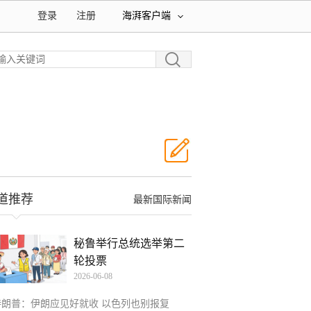
登录
注册
海湃客户端
道推荐
最新国际新闻
秘鲁举行总统选举第二
轮投票
2026-06-08
特朗普：伊朗应见好就收 以色列也别报复