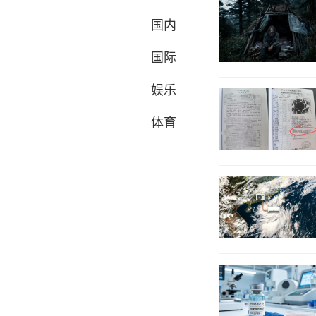
国内
国际
娱乐
体育