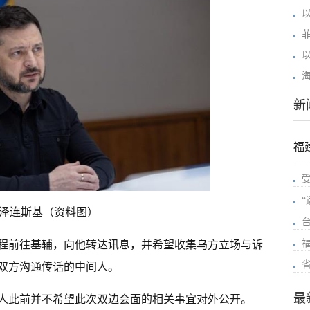
新
福
泽连斯基（资料图）
程前往基辅，向他转达讯息，并希望收集乌方立场与诉
双方沟通传话的中间人。
最
人此前并不希望此次双边会面的相关事宜对外公开。