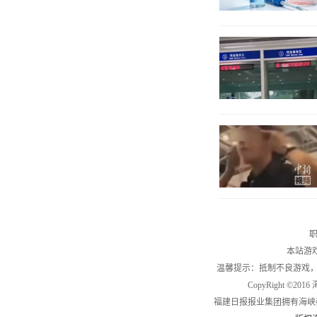
职
本站游
温馨提示：抵制不良游戏
CopyRight ©2
福建日报报业集团拥有海峡