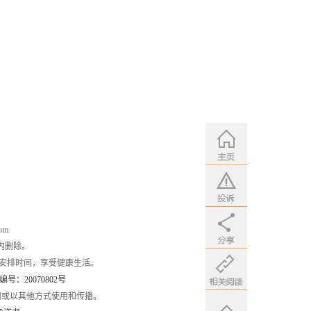
om
内删除。
安排时间，享受健康生活。
：20070802号
编或以其他方式使用和传播。