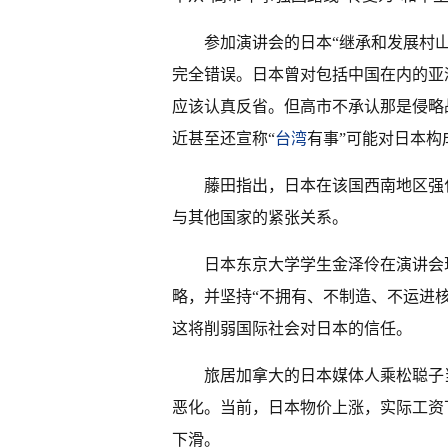
参加演讲会的日本“继承和发展村山
完全错误。日本曾对包括中国在内的亚
应该认真反省。但高市不承认那是侵略
近甚至还宣称“
台湾
有事”可能对日本构
藤田指出，日本在该国西南地区强
与其他国家的紧张关系。
日本东京大学学生金泽伶在演讲会
略，并坚持“不拥有、不制造、不运进核
这将削弱国际社会对日本的信任。
旅居加拿大的日本媒体人乘松聪子
恶化。当前，日本物价上涨，实际工资
下滑。