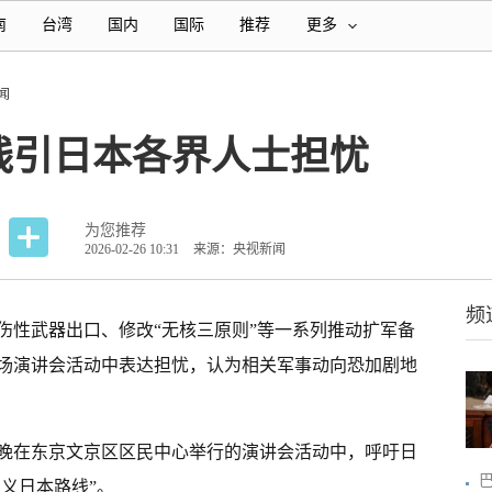
南
台湾
国内
国际
推荐
更多
闻
线引日本各界人士担忧
为您推荐
2026-02-26 10:31
来源：央视新闻
频
伤性武器出口、修改“无核三原则”等一系列推动扩军备
一场演讲会活动中表达担忧，认为相关军事动向恐加剧地
晚在东京文京区区民中心举行的演讲会活动中，呼吁日
主义日本路线”。