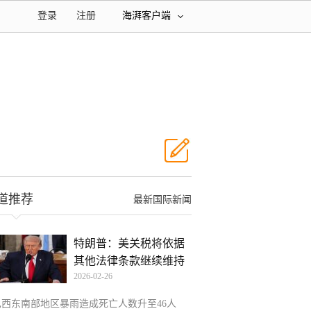
登录
注册
海湃客户端
道推荐
最新国际新闻
特朗普：美关税将依据
其他法律条款继续维持
2026-02-26
有
巴西东南部地区暴雨造成死亡人数升至46人