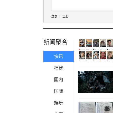
登录
|
注册
新闻聚合
快讯
福建
国内
国际
娱乐