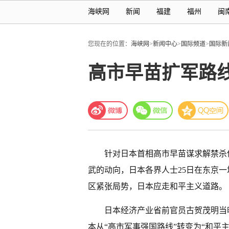
海峡网
新闻
福建
福州
闽
您现在的位置：
海峡网
>
新闻中心
>
国际频道
>
国际新
高市早苗扩军路
针对日本首相高市早苗谋求解禁杀
武的动向，日本各界人士25日在东京
区紧张局势，日本应走和平主义道路。
日本经济产业省前官员古贺茂明当
本从“高市军事强国路线”转变为“和平