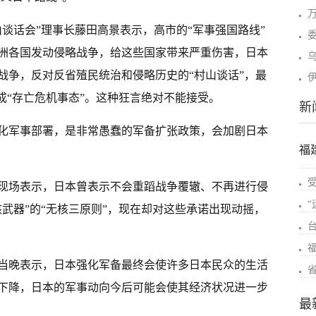
谈话会”理事长藤田高景表示，高市的“军事强国路线”
洲各国发动侵略战争，给这些国家带来严重伤害，日本
战争，反对反省殖民统治和侵略历史的“村山谈话”，最
成“存亡危机事态”。这种狂言绝对不能接受。
新
化军事部署，是非常愚蠢的军备扩张政策，会加剧日本
福
现场表示，日本曾表示不会重蹈战争覆辙、不再进行侵
武器”的“无核三原则”，现在却对这些承诺出现动摇，
当晚表示，日本强化军备最终会使许多日本民众的生活
下降，日本的军事动向今后可能会使其经济状况进一步
最