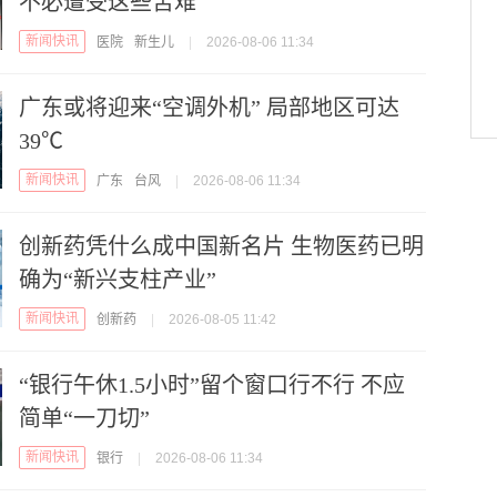
不必遭受这些苦难
新闻快讯
医院
新生儿
|
2026-08-06 11:34
广东或将迎来“空调外机” 局部地区可达
39℃
新闻快讯
广东
台风
|
2026-08-06 11:34
创新药凭什么成中国新名片 生物医药已明
确为“新兴支柱产业”
新闻快讯
创新药
|
2026-08-05 11:42
“银行午休1.5小时”留个窗口行不行 不应
简单“一刀切”
新闻快讯
银行
|
2026-08-06 11:34