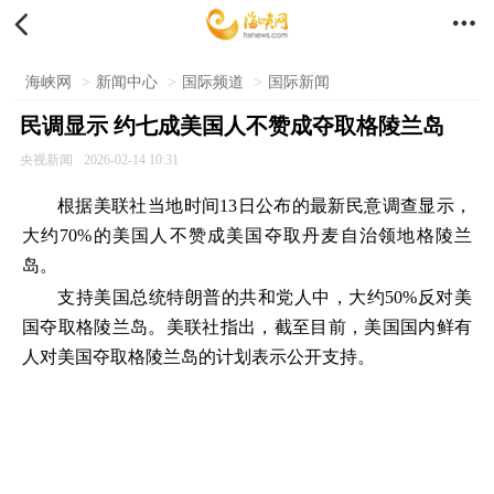


海峡网
>
新闻中心
>
国际频道
>
国际新闻
民调显示 约七成美国人不赞成夺取格陵兰岛
央视新闻
2026-02-14 10:31
根据美联社当地时间13日公布的最新民意调查显示，
大约70%的美国人不赞成美国夺取丹麦自治领地格陵兰
岛。
支持美国总统特朗普的共和党人中，大约50%反对美
国夺取格陵兰岛。美联社指出，截至目前，美国国内鲜有
人对美国夺取格陵兰岛的计划表示公开支持。