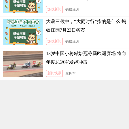
游戏新闻
蚂蚁庄园
大暑三候中，“大雨时行”指的是什么 蚂
蚁庄园7月23日答案
游戏新闻
蚂蚁庄园
13岁中国小将8战7冠称霸欧洲赛场 将向
年度总冠军发起冲击
新闻快讯
摩托车