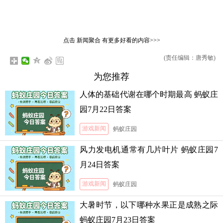
点击
新闻聚合
有更多好看的内容>>>
(责任编辑：唐秀敏)
为您推荐
人体的基础代谢在哪个时期最高 蚂蚁庄
园7月22日答案
游戏新闻
蚂蚁庄园
风力发电机通常有几片叶片 蚂蚁庄园7
月24日答案
游戏新闻
蚂蚁庄园
大暑时节，以下哪种水果正是成熟之际
蚂蚁庄园7月23日答案