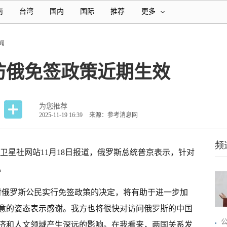
南
台湾
国内
国际
推荐
更多
闻
访俄免签政策近期生效
为您推荐
2025-11-19 16:39
来源：参考消息网
频
斯卫星社网站11月18日报道，俄罗斯总统普京表示，针对
。
友对俄罗斯公民实行免签政策的决定，将有助于进一步加
意的姿态表示感谢。我方也将很快对访问俄罗斯的中国
济和人文领域产生深远的影响。在我看来，两国关系发