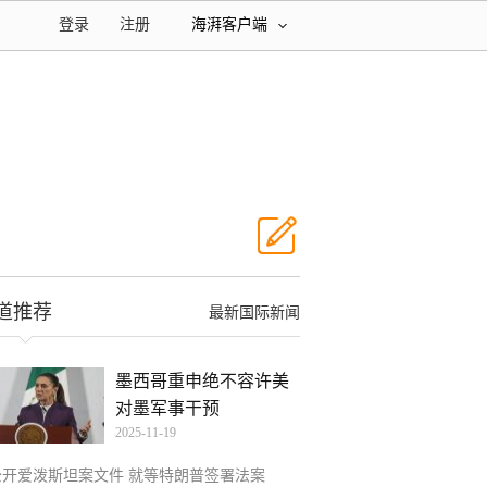
登录
注册
海湃客户端
道推荐
最新国际新闻
墨西哥重申绝不容许美
对墨军事干预
2025-11-19
公开爱泼斯坦案文件 就等特朗普签署法案