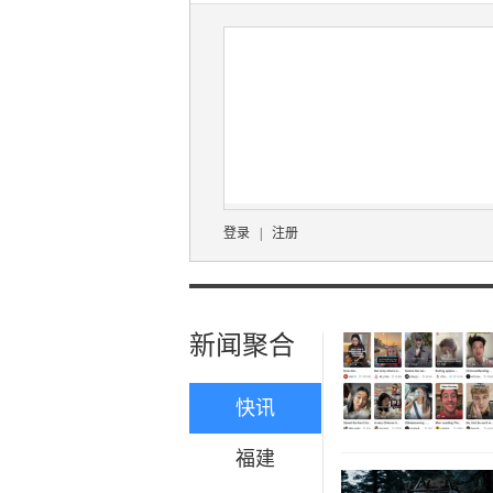
登录
|
注册
新闻聚合
快讯
福建