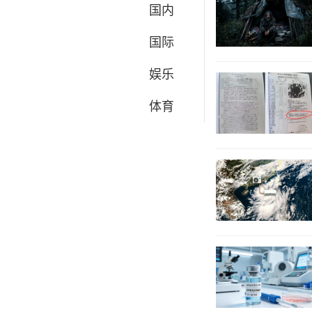
国内
国际
娱乐
体育