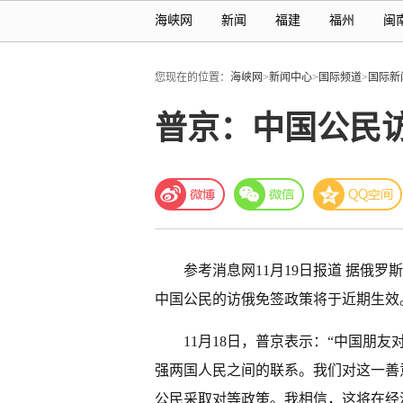
海峡网
新闻
福建
福州
闽
您现在的位置：
海峡网
>
新闻中心
>
国际频道
>
国际新
普京：中国公民
参考消息网11月19日报道 据俄罗
中国公民的访俄免签政策将于近期生效
11月18日，普京表示：“中国朋
强两国人民之间的联系。我们对这一善
公民采取对等政策。我相信，这将在经