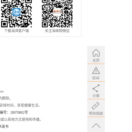
下载海湃客户端
关注海峡网微信
om
内删除。
安排时间，享受健康生活。
：20070802号
编或以其他方式使用和传播。
承诺书