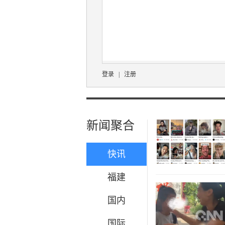
登录
|
注册
新闻聚合
快讯
福建
国内
国际