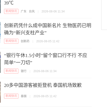
39℃
新闻快讯
广东
台风
|
2026-08-06 11:34
创新药凭什么成中国新名片 生物医药已明
确为“新兴支柱产业”
新闻快讯
创新药
|
2026-08-05 11:42
“银行午休1.5小时”留个窗口行不行 不应
简单“一刀切”
新闻快讯
银行
|
2026-08-06 11:34
20多中国游客被拒登机 泰国机场致歉
新闻快讯
泰国
|
2026-08-05 11:42