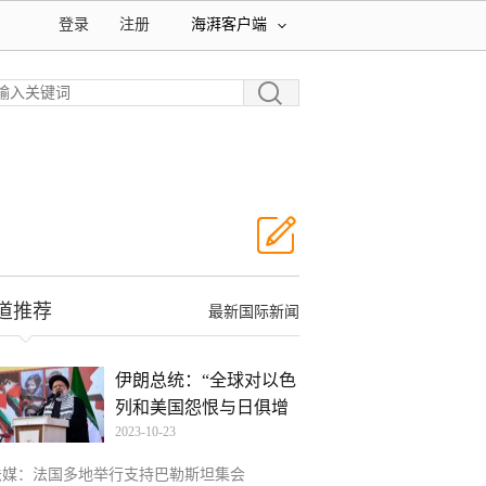
登录
注册
海湃客户端
道推荐
最新国际新闻
伊朗总统：“全球对以色
列和美国怨恨与日俱增
2023-10-23
法媒：法国多地举行支持巴勒斯坦集会