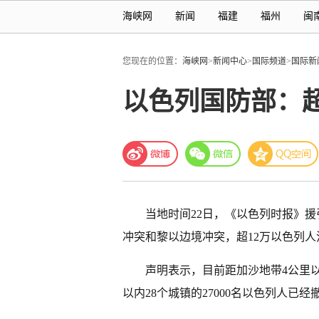
海峡网
新闻
福建
福州
闽
您现在的位置：
海峡网
>
新闻中心
>
国际频道
>
国际新
以色列国防部：超
当地时间22日，《以色列时报》
冲突和黎以边境冲突，超12万以色列人
声明表示，目前距加沙地带4公里以内
以内28个城镇的27000名以色列人已经