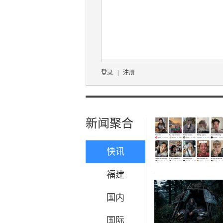
登录
|
注册
新闻聚合
快讯
福建
国内
国际