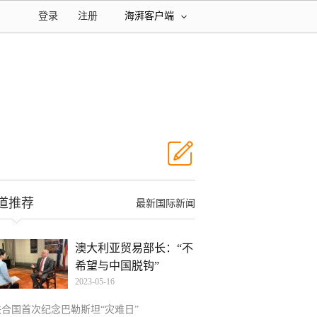
登录
注册
海湃客户端
道推荐
最新国际新闻
澳大利亚贸易部长：“不
希望与中国脱钩”
2023-05-16
联合国首次纪念巴勒斯坦“灾难日”